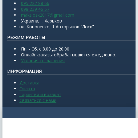
095 222 88 66
098 239 46 57
makslosk2017@gmail.com
Украина, г. Харьков
пл. Кононенко, 1 Авторынок "Лоск"
РЕЖИМ РАБОТЫ
Пн. - Сб. с 8.00 до 20.00
Онлайн-заказы обрабатываются ежедневно.
Условия соглашения
ИНФОРМАЦИЯ
Доставка
Оплата
Гарантия и возврат
Связаться с нами