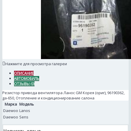
Нажмите для просмотра галереи
ОПИСАНИЕ
АВТОМОБИЛЬ
ОТЗЫВЫ (0)
Резистор привода вентилятора Ланос GM Корея (ориг), 96190362,
ga-650, Отопление и кондиционирование салона
Марка
Модель
Daewoo
Lanos
Daewoo
Sens