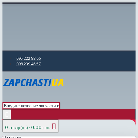
095 222 88 66
098 239 46 57
0 товар(ов) - 0.00 грн.