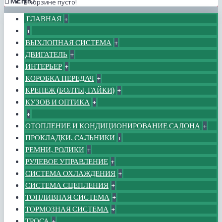
МЕНЮ
В корзине пусто!
ГЛАВНАЯ
+
+
ВЫХЛОПНАЯ СИСТЕМА
+
ДВИГАТЕЛЬ
+
ИНТЕРЬЕР
+
КОРОБКА ПЕРЕДАЧ
+
КРЕПЕЖ (БОЛТЫ, ГАЙКИ)
+
КУЗОВ И ОПТИКА
+
+
ОТОПЛЕНИЕ И КОНДИЦИОНИРОВАНИЕ САЛОНА
+
ПРОКЛАДКИ, САЛЬНИКИ
+
РЕМНИ, РОЛИКИ
+
РУЛЕВОЕ УПРАВЛЕНИЕ
+
СИСТЕМА ОХЛАЖДЕНИЯ
+
СИСТЕМА СЦЕПЛЕНИЯ
+
ТОПЛИВНАЯ СИСТЕМА
+
ТОРМОЗНАЯ СИСТЕМА
+
ТРОСА
+