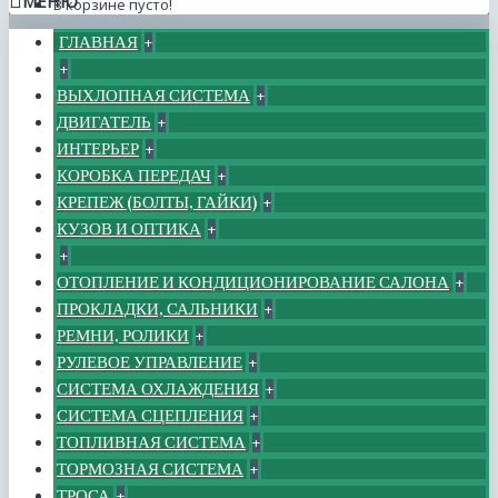
МЕНЮ
В корзине пусто!
ГЛАВНАЯ
+
+
ВЫХЛОПНАЯ СИСТЕМА
+
ДВИГАТЕЛЬ
+
ИНТЕРЬЕР
+
КОРОБКА ПЕРЕДАЧ
+
КРЕПЕЖ (БОЛТЫ, ГАЙКИ)
+
КУЗОВ И ОПТИКА
+
+
ОТОПЛЕНИЕ И КОНДИЦИОНИРОВАНИЕ САЛОНА
+
ПРОКЛАДКИ, САЛЬНИКИ
+
РЕМНИ, РОЛИКИ
+
РУЛЕВОЕ УПРАВЛЕНИЕ
+
СИСТЕМА ОХЛАЖДЕНИЯ
+
СИСТЕМА СЦЕПЛЕНИЯ
+
ТОПЛИВНАЯ СИСТЕМА
+
ТОРМОЗНАЯ СИСТЕМА
+
ТРОСА
+