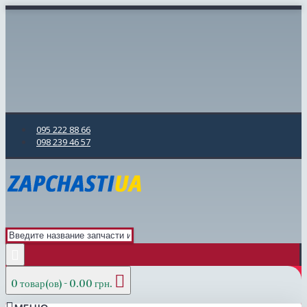
095 222 88 66
098 239 46 57
0 товар(ов) - 0.00 грн.