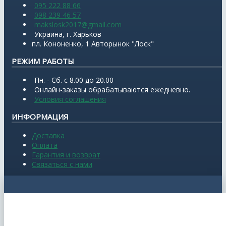
095 222 88 66
098 239 46 57
makslosk2017@gmail.com
Украина, г. Харьков
пл. Кононенко, 1 Авторынок "Лоск"
РЕЖИМ РАБОТЫ
Пн. - Сб. с 8.00 до 20.00
Онлайн-заказы обрабатываются ежедневно.
Условия соглашения
ИНФОРМАЦИЯ
Доставка
Оплата
Гарантия и возврат
Связаться с нами