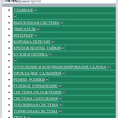
МЕНЮ
В корзине пусто!
ГЛАВНАЯ
+
+
ВЫХЛОПНАЯ СИСТЕМА
+
ДВИГАТЕЛЬ
+
ИНТЕРЬЕР
+
КОРОБКА ПЕРЕДАЧ
+
КРЕПЕЖ (БОЛТЫ, ГАЙКИ)
+
КУЗОВ И ОПТИКА
+
+
ОТОПЛЕНИЕ И КОНДИЦИОНИРОВАНИЕ САЛОНА
+
ПРОКЛАДКИ, САЛЬНИКИ
+
РЕМНИ, РОЛИКИ
+
РУЛЕВОЕ УПРАВЛЕНИЕ
+
СИСТЕМА ОХЛАЖДЕНИЯ
+
СИСТЕМА СЦЕПЛЕНИЯ
+
ТОПЛИВНАЯ СИСТЕМА
+
ТОРМОЗНАЯ СИСТЕМА
+
ТРОСА
+