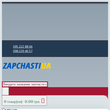
095 222 88 66
098 239 46 57
0 товар(ов) - 0.00 грн.