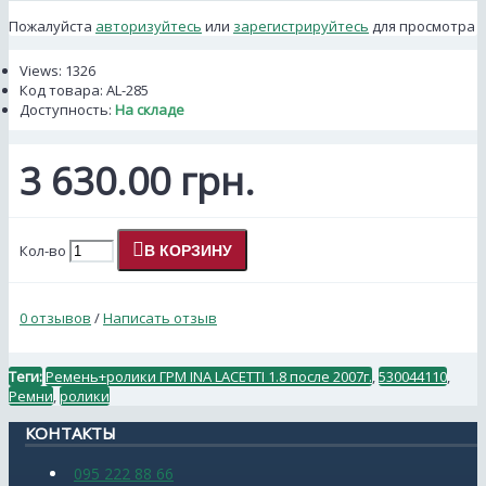
Пожалуйста
авторизуйтесь
или
зарегистрируйтесь
для просмотра
Views: 1326
Код товара:
AL-285
Доступность:
На складе
3 630.00 грн.
Кол-во
В КОРЗИНУ
0 отзывов
/
Написать отзыв
Теги:
Ремень+ролики ГРМ INA LACETTI 1.8 после 2007г.
,
530044110
,
Ремни
,
ролики
КОНТАКТЫ
095 222 88 66