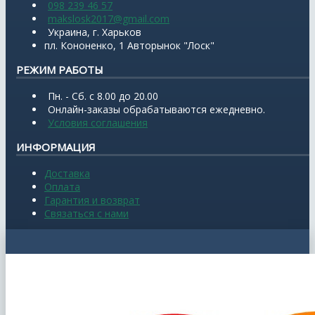
098 239 46 57
makslosk2017@gmail.com
Украина, г. Харьков
пл. Кононенко, 1 Авторынок "Лоск"
РЕЖИМ РАБОТЫ
Пн. - Сб. с 8.00 до 20.00
Онлайн-заказы обрабатываются ежедневно.
Условия соглашения
ИНФОРМАЦИЯ
Доставка
Оплата
Гарантия и возврат
Связаться с нами