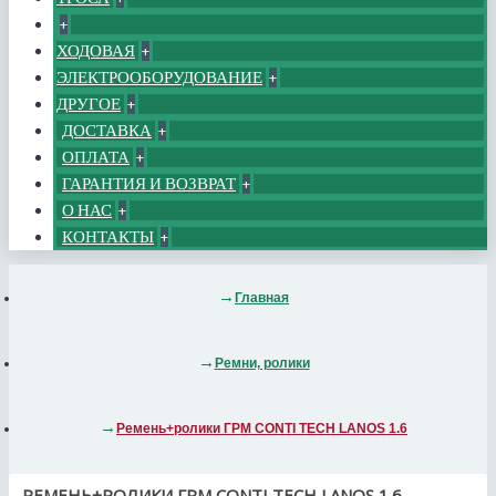
+
ХОДОВАЯ
+
ЭЛЕКТРООБОРУДОВАНИЕ
+
ДРУГОЕ
+
ДОСТАВКА
+
ОПЛАТА
+
ГАРАНТИЯ И ВОЗВРАТ
+
О НАС
+
КОНТАКТЫ
+
Главная
Ремни, ролики
Ремень+ролики ГРМ CONTI TECH LANOS 1.6
РЕМЕНЬ+РОЛИКИ ГРМ CONTI TECH LANOS 1.6