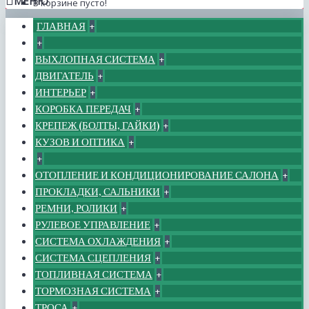
МЕНЮ
В корзине пусто!
ГЛАВНАЯ
+
+
ВЫХЛОПНАЯ СИСТЕМА
+
ДВИГАТЕЛЬ
+
ИНТЕРЬЕР
+
КОРОБКА ПЕРЕДАЧ
+
КРЕПЕЖ (БОЛТЫ, ГАЙКИ)
+
КУЗОВ И ОПТИКА
+
+
ОТОПЛЕНИЕ И КОНДИЦИОНИРОВАНИЕ САЛОНА
+
ПРОКЛАДКИ, САЛЬНИКИ
+
РЕМНИ, РОЛИКИ
+
РУЛЕВОЕ УПРАВЛЕНИЕ
+
СИСТЕМА ОХЛАЖДЕНИЯ
+
СИСТЕМА СЦЕПЛЕНИЯ
+
ТОПЛИВНАЯ СИСТЕМА
+
ТОРМОЗНАЯ СИСТЕМА
+
ТРОСА
+