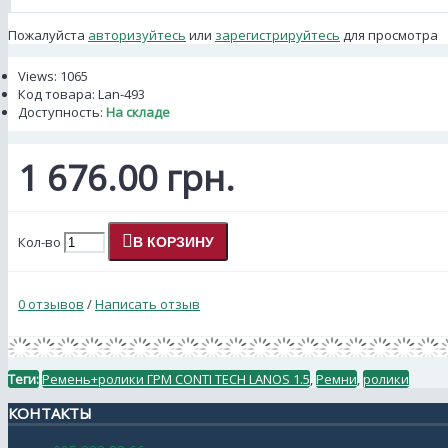
Пожалуйста
авторизуйтесь
или
зарегистрируйтесь
для просмотра
Views: 1065
Код товара:
Lan-493
Доступность:
На складе
1 676.00 грн.
Кол-во
В КОРЗИНУ
0 отзывов
/
Написать отзыв
Теги:
Ремень+ролики ГРМ CONTI TECH LANOS 1.5
,
Ремни
,
ролики
КОНТАКТЫ