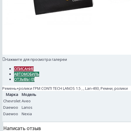
Нажмите для просмотра галереи
ОПИСАНИЕ
АВТОМОБИЛЬ
ОТЗЫВЫ (0)
Ремень+ролики ГРМ CONTI TECH LANOS 1.5 , , Lan-493, Ремни, ролики
Марка
Модель
Chevrolet
Aveo
Daewoo
Lanos
Daewoo
Nexia
Написать отзыв