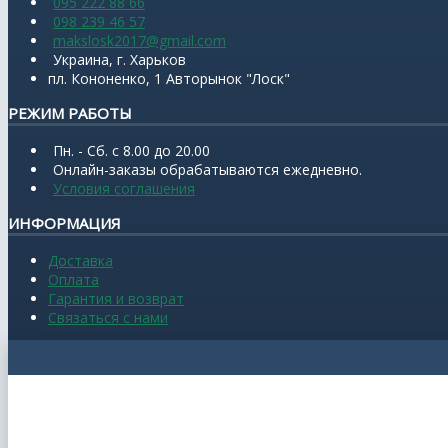
095 222 88 66
098 239 46 57
makslosk2017@gmail.com
Украина, г. Харьков
пл. Кононенко, 1 Авторынок "Лоск"
РЕЖИМ РАБОТЫ
Пн. - Сб. с 8.00 до 20.00
Онлайн-заказы обрабатываются ежедневно.
Условия соглашения
ИНФОРМАЦИЯ
Доставка
Оплата
Гарантия и возврат
Связаться с нами