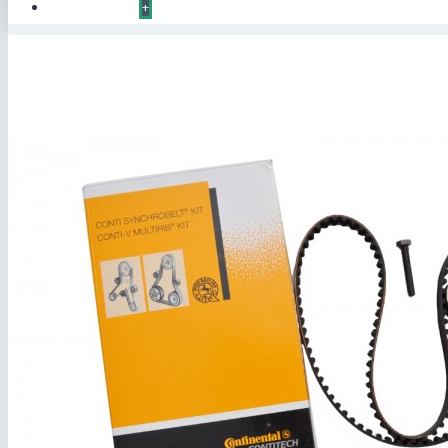
КОНТАКТЫ
+