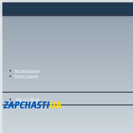
Авторизация
Регистрация
095 222 88 66
098 239 46 57