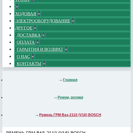
+
ХОДОВАЯ
+
ЭЛЕКТРООБОРУДОВАНИЕ
+
ДРУГОЕ
+
ДОСТАВКА
+
ОПЛАТА
+
ГАРАНТИЯ И ВОЗВРАТ
+
О НАС
+
КОНТАКТЫ
+
Главная
Ремни, ролики
Ремень ГРМ Ваз-2110 (V16) BOSCH
РЕМЕНЬ ГРМ ВАЗ-2110 (V16) BOSCH