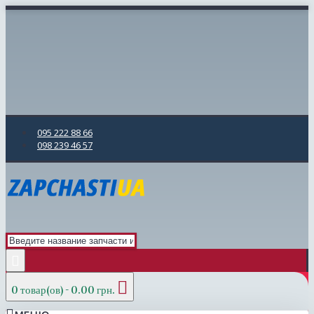
095 222 88 66
098 239 46 57
0 товар(ов) - 0.00 грн.