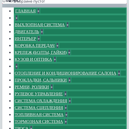
МЕНЮ
В корзине пусто!
ГЛАВНАЯ
+
+
ВЫХЛОПНАЯ СИСТЕМА
+
ДВИГАТЕЛЬ
+
ИНТЕРЬЕР
+
КОРОБКА ПЕРЕДАЧ
+
КРЕПЕЖ (БОЛТЫ, ГАЙКИ)
+
КУЗОВ И ОПТИКА
+
+
ОТОПЛЕНИЕ И КОНДИЦИОНИРОВАНИЕ САЛОНА
+
ПРОКЛАДКИ, САЛЬНИКИ
+
РЕМНИ, РОЛИКИ
+
РУЛЕВОЕ УПРАВЛЕНИЕ
+
СИСТЕМА ОХЛАЖДЕНИЯ
+
СИСТЕМА СЦЕПЛЕНИЯ
+
ТОПЛИВНАЯ СИСТЕМА
+
ТОРМОЗНАЯ СИСТЕМА
+
ТРОСА
+