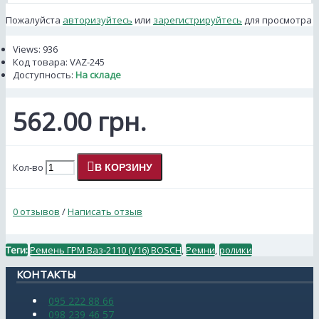
Пожалуйста
авторизуйтесь
или
зарегистрируйтесь
для просмотра
Views: 936
Код товара:
VAZ-245
Доступность:
На складе
562.00 грн.
Кол-во
В КОРЗИНУ
0 отзывов
/
Написать отзыв
Теги:
Ремень ГРМ Ваз-2110 (V16) BOSCH
,
Ремни
,
ролики
КОНТАКТЫ
095 222 88 66
098 239 46 57