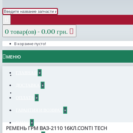
0 товар(ов) - 0.00 грн.
В корзине пусто!
МЕНЮ
ГЛАВНАЯ
+
ДОСТАВКА
+
ОПЛАТА
+
ГАРАНТИЯ И ВОЗВРАТ
+
О НАС
+
РЕМЕНЬ ГРМ ВАЗ-2110 16КЛ.CONTI TECH