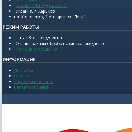
makslosk2017@gmail.com
Украина, г. Харьков
пл. Кононенко, 1 Авторынок "Лоск"
РЕЖИМ РАБОТЫ
Пн. - Сб. с 8.00 до 20.00
Онлайн-заказы обрабатываются ежедневно.
Условия соглашения
ИНФОРМАЦИЯ
Доставка
Оплата
Гарантия и возврат
Связаться с нами