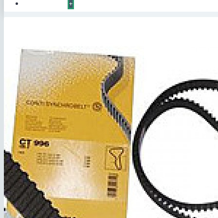
КОНТАКТЫ
+