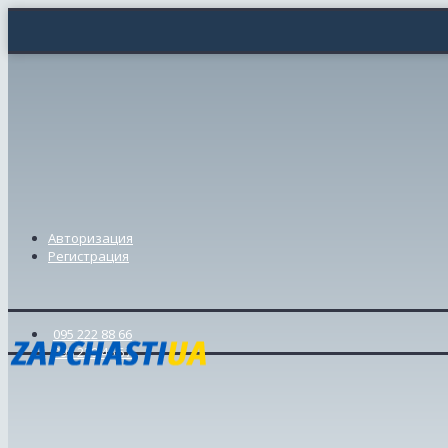
Авторизация
Регистрация
095 222 88 66
098 239 46 57