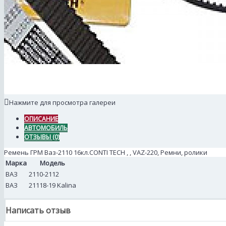
Нажмите для просмотра галереи
ОПИСАНИЕ
АВТОМОБИЛЬ
ОТЗЫВЫ (0)
Ремень ГРМ Ваз-2110 16кл.CONTI TECH , , VAZ-220, Ремни, ролики
Марка
Модель
ВАЗ
2110-2112
ВАЗ
21118-19 Kalina
Написать отзыв