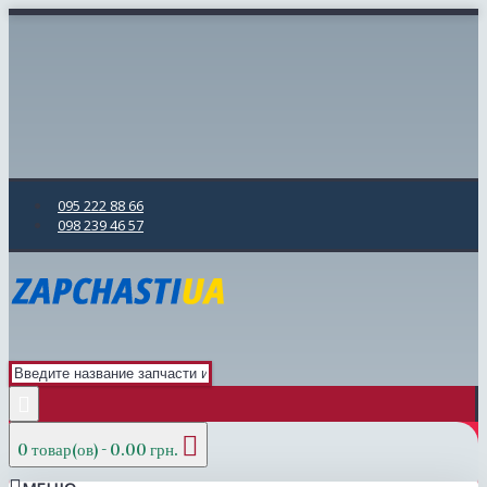
095 222 88 66
098 239 46 57
0 товар(ов) - 0.00 грн.