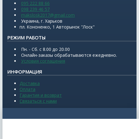
095 222 88 66
098 239 46 57
makslosk2017@gmail.com
Украина, г. Харьков
пл. Кононенко, 1 Авторынок "Лоск"
РЕЖИМ РАБОТЫ
Пн. - Сб. с 8.00 до 20.00
Онлайн-заказы обрабатываются ежедневно.
Условия соглашения
ИНФОРМАЦИЯ
Доставка
Оплата
Гарантия и возврат
Связаться с нами