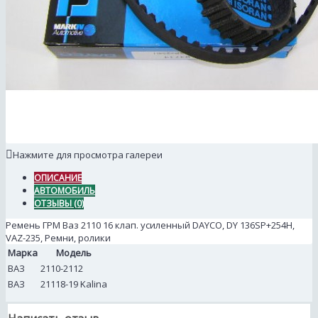
Нажмите для просмотра галереи
ОПИСАНИЕ
АВТОМОБИЛЬ
ОТЗЫВЫ (0)
Ремень ГРМ Ваз 2110 16 клап. усиленный DAYCO, DY 136SP+254H,
VAZ-235, Ремни, ролики
Марка
Модель
ВАЗ
2110-2112
ВАЗ
21118-19 Kalina