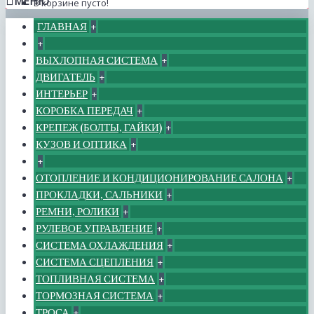
МЕНЮ
В корзине пусто!
ГЛАВНАЯ
+
+
ВЫХЛОПНАЯ СИСТЕМА
+
ДВИГАТЕЛЬ
+
ИНТЕРЬЕР
+
КОРОБКА ПЕРЕДАЧ
+
КРЕПЕЖ (БОЛТЫ, ГАЙКИ)
+
КУЗОВ И ОПТИКА
+
+
ОТОПЛЕНИЕ И КОНДИЦИОНИРОВАНИЕ САЛОНА
+
ПРОКЛАДКИ, САЛЬНИКИ
+
РЕМНИ, РОЛИКИ
+
РУЛЕВОЕ УПРАВЛЕНИЕ
+
СИСТЕМА ОХЛАЖДЕНИЯ
+
СИСТЕМА СЦЕПЛЕНИЯ
+
ТОПЛИВНАЯ СИСТЕМА
+
ТОРМОЗНАЯ СИСТЕМА
+
ТРОСА
+