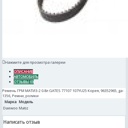
Нажмите для просмотра галереи
ОПИСАНИЕ
АВТОМОБИЛЬ
ОТЗЫВЫ (0)
Ремень ГРМ МАТИЗ-2 0.8л GATES 77107 107YU25 Корея, 96352965, ga-
1356, Ремни, ролики
Марка
Модель
Daewoo
Matiz
Написать отзыв