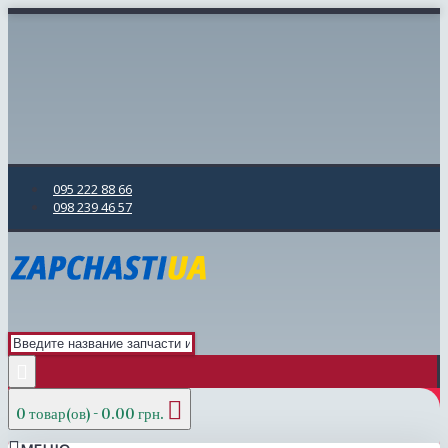
095 222 88 66
098 239 46 57
0 товар(ов) - 0.00 грн.