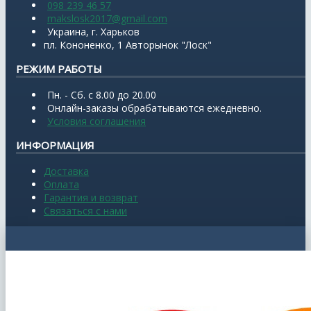
098 239 46 57
makslosk2017@gmail.com
Украина, г. Харьков
пл. Кононенко, 1 Авторынок "Лоск"
РЕЖИМ РАБОТЫ
Пн. - Сб. с 8.00 до 20.00
Онлайн-заказы обрабатываются ежедневно.
Условия соглашения
ИНФОРМАЦИЯ
Доставка
Оплата
Гарантия и возврат
Связаться с нами