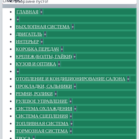
МЕНЮ
В корзине пусто!
ГЛАВНАЯ
+
+
ВЫХЛОПНАЯ СИСТЕМА
+
ДВИГАТЕЛЬ
+
ИНТЕРЬЕР
+
КОРОБКА ПЕРЕДАЧ
+
КРЕПЕЖ (БОЛТЫ, ГАЙКИ)
+
КУЗОВ И ОПТИКА
+
+
ОТОПЛЕНИЕ И КОНДИЦИОНИРОВАНИЕ САЛОНА
+
ПРОКЛАДКИ, САЛЬНИКИ
+
РЕМНИ, РОЛИКИ
+
РУЛЕВОЕ УПРАВЛЕНИЕ
+
СИСТЕМА ОХЛАЖДЕНИЯ
+
СИСТЕМА СЦЕПЛЕНИЯ
+
ТОПЛИВНАЯ СИСТЕМА
+
ТОРМОЗНАЯ СИСТЕМА
+
ТРОСА
+