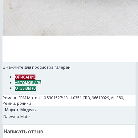
Нажмите для просмотра галереи
ОПИСАНИЕ
АВТОМОБИЛЬ
ОТЗЫВЫ (0)
Ремень ГРМ Матиз 1.0 5301527\1311.0351 CRB, 96610029, AL-380,
Ремни, ролики
Марка
Модель
Daewoo
Matiz
Написать отзыв