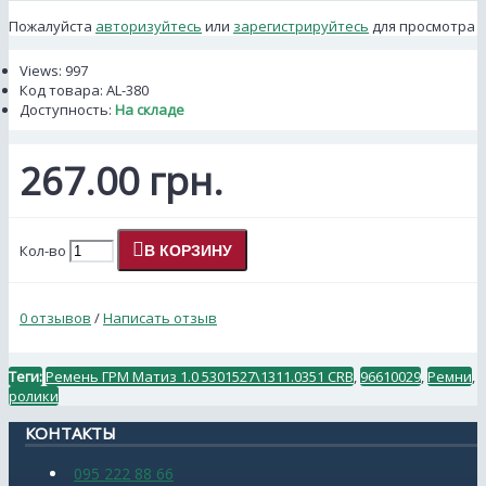
Пожалуйста
авторизуйтесь
или
зарегистрируйтесь
для просмотра
Views: 997
Код товара:
AL-380
Доступность:
На складе
267.00 грн.
Кол-во
В КОРЗИНУ
0 отзывов
/
Написать отзыв
Теги:
Ремень ГРМ Матиз 1.0 5301527\1311.0351 CRB
,
96610029
,
Ремни
,
ролики
КОНТАКТЫ
095 222 88 66