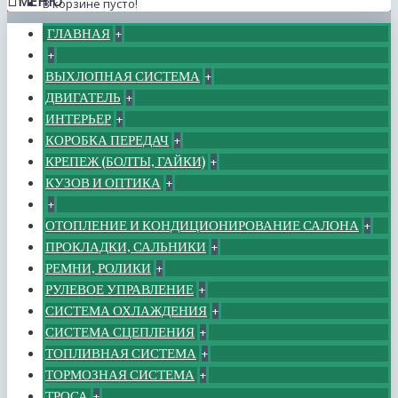
МЕНЮ
В корзине пусто!
ГЛАВНАЯ
+
+
ВЫХЛОПНАЯ СИСТЕМА
+
ДВИГАТЕЛЬ
+
ИНТЕРЬЕР
+
КОРОБКА ПЕРЕДАЧ
+
КРЕПЕЖ (БОЛТЫ, ГАЙКИ)
+
КУЗОВ И ОПТИКА
+
+
ОТОПЛЕНИЕ И КОНДИЦИОНИРОВАНИЕ САЛОНА
+
ПРОКЛАДКИ, САЛЬНИКИ
+
РЕМНИ, РОЛИКИ
+
РУЛЕВОЕ УПРАВЛЕНИЕ
+
СИСТЕМА ОХЛАЖДЕНИЯ
+
СИСТЕМА СЦЕПЛЕНИЯ
+
ТОПЛИВНАЯ СИСТЕМА
+
ТОРМОЗНАЯ СИСТЕМА
+
ТРОСА
+