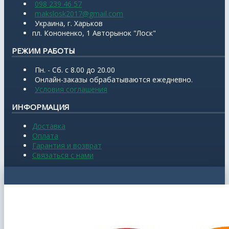
098 239 46 57
makslosk2017@gmail.com
Украина, г. Харьков
пл. Кононенко, 1 Авторынок "Лоск"
РЕЖИМ РАБОТЫ
Пн. - Сб. с 8.00 до 20.00
Онлайн-заказы обрабатываются ежедневно.
Условия соглашения
ИНФОРМАЦИЯ
Доставка
Оплата
Гарантия и возврат
Связаться с нами