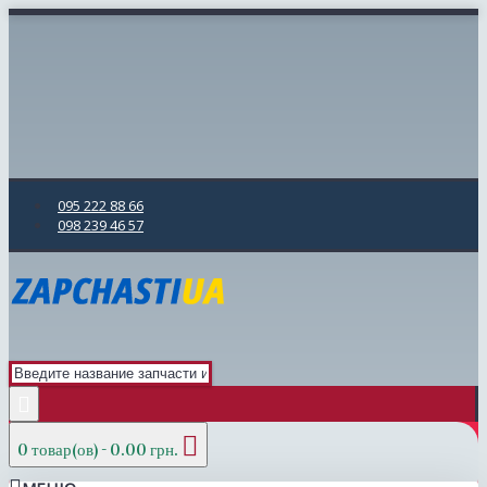
095 222 88 66
098 239 46 57
0 товар(ов) - 0.00 грн.