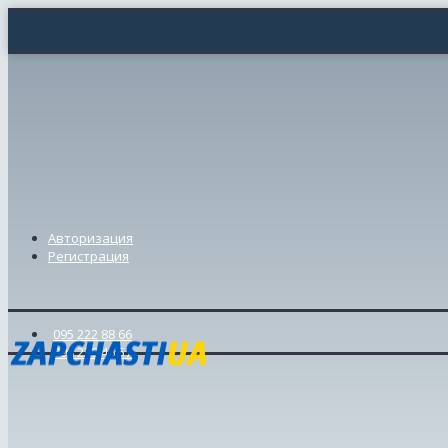
Авторизация
Регистрация
095 222 88 66
098 239 46 57