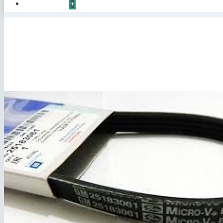
КОНТАКТЫ
+