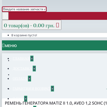
0 товар(ов) - 0.00 грн.
В корзине пусто!
МЕНЮ
ГЛАВНАЯ
+
ДОСТАВКА
+
ОПЛАТА
+
ГАРАНТИЯ И ВОЗВРАТ
+
О НАС
+
РЕМЕНЬ ГЕНЕРАТОРА MATIZ II 1.0, AVEO 1,2 SOHC (