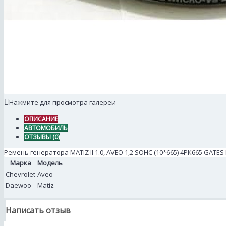
Нажмите для просмотра галереи
ОПИСАНИЕ
АВТОМОБИЛЬ
ОТЗЫВЫ (0)
Ремень генератора MATIZ II 1.0, AVEO 1,2 SOHC (10*665) 4РК665 GATES 
Марка
Модель
Chevrolet
Aveo
Daewoo
Matiz
Написать отзыв