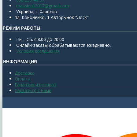
makslosk2017@gmail.com
Украина, г. Харьков
пл. Кононенко, 1 Авторынок "Лоск"
РЕЖИМ РАБОТЫ
Пн. - Сб. с 8.00 до 20.00
Онлайн-заказы обрабатываются ежедневно.
Условия соглашения
ИНФОРМАЦИЯ
Доставка
Оплата
Гарантия и возврат
Связаться с нами