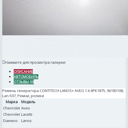
Нажмите для просмотра галереи
ОПИСАНИЕ
АВТОМОБИЛЬ
ОТЗЫВЫ (0)
Ремень генератора CONTITECH LANOS+ AVEO 1.6 6PK1875, 96183108,
Lan-507, Ремни, ролики
Марка
Модель
Chevrolet
Aveo
Chevrolet
Lacetti
Daewoo
Lanos