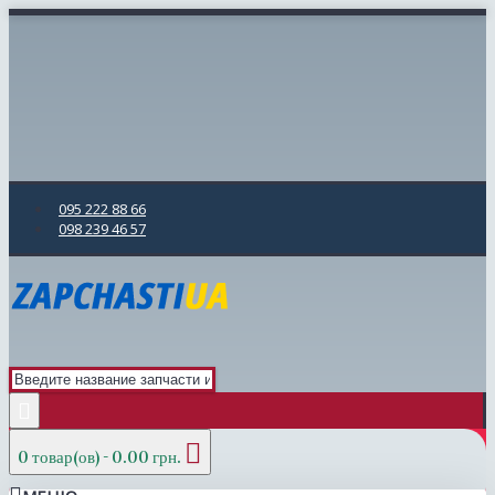
095 222 88 66
098 239 46 57
0 товар(ов) - 0.00 грн.