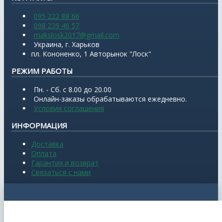
095 222 88 66
098 239 46 57
makslosk2017@gmail.com
Украина, г. Харьков
пл. Кононенко, 1 Авторынок "Лоск"
РЕЖИМ РАБОТЫ
Пн. - Сб. с 8.00 до 20.00
Онлайн-заказы обрабатываются ежедневно.
Условия соглашения
ИНФОРМАЦИЯ
Доставка
Оплата
Гарантия и возврат
Связаться с нами