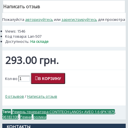
Написать отзыв
Пожалуйста
авторизуйтесь
или
зарегистрируйтесь
для просмотра
Views: 1546
Код товара:
Lan-507
Доступность:
На складе
293.00 грн.
Кол-во
В КОРЗИНУ
0 отзывов
/
Написать отзыв
Теги:
Ремень генератора CONTITECH LANOS+ AVEO 1.6 6PK1875
,
96183108
,
Ремни
,
ролики
КОНТАКТЫ