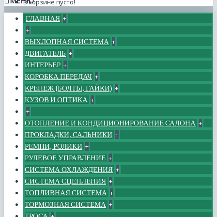
МЕНЮ
В корзине пусто!
ГЛАВНАЯ
+
+
ВЫХЛОПНАЯ СИСТЕМА
+
ДВИГАТЕЛЬ
+
ИНТЕРЬЕР
+
КОРОБКА ПЕРЕДАЧ
+
КРЕПЕЖ (БОЛТЫ, ГАЙКИ)
+
КУЗОВ И ОПТИКА
+
+
ОТОПЛЕНИЕ И КОНДИЦИОНИРОВАНИЕ САЛОНА
+
ПРОКЛАДКИ, САЛЬНИКИ
+
РЕМНИ, РОЛИКИ
+
РУЛЕВОЕ УПРАВЛЕНИЕ
+
СИСТЕМА ОХЛАЖДЕНИЯ
+
СИСТЕМА СЦЕПЛЕНИЯ
+
ТОПЛИВНАЯ СИСТЕМА
+
ТОРМОЗНАЯ СИСТЕМА
+
ТРОСА
+