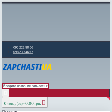
095 222 88 66
098 239 46 57
0 товар(ов) - 0.00 грн.