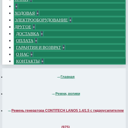
+
ХОДОВАЯ
+
ЭЛЕКТРООБОРУДОВАНИЕ
+
ДРУГОЕ
+
ДОСТАВКА
+
ОПЛАТА
+
ГАРАНТИЯ И ВОЗВРАТ
+
О НАС
+
КОНТАКТЫ
+
Главная
Ремни, ролики
Ремень генератора CONTITECH LANOS 1.4/1.5 с гидроусилителем
(975)