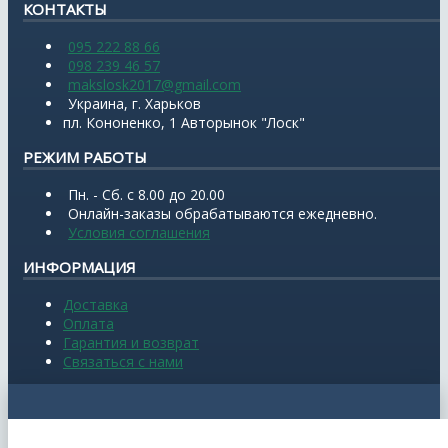
КОНТАКТЫ
095 222 88 66
098 239 46 57
makslosk2017@gmail.com
Украина, г. Харьков
пл. Кононенко, 1 Авторынок "Лоск"
РЕЖИМ РАБОТЫ
Пн. - Сб. с 8.00 до 20.00
Онлайн-заказы обрабатываются ежедневно.
Условия соглашения
ИНФОРМАЦИЯ
Доставка
Оплата
Гарантия и возврат
Связаться с нами