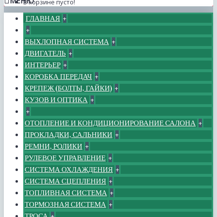
МЕНЮ
В корзине пусто!
ГЛАВНАЯ
+
+
ВЫХЛОПНАЯ СИСТЕМА
+
ДВИГАТЕЛЬ
+
ИНТЕРЬЕР
+
КОРОБКА ПЕРЕДАЧ
+
КРЕПЕЖ (БОЛТЫ, ГАЙКИ)
+
КУЗОВ И ОПТИКА
+
+
ОТОПЛЕНИЕ И КОНДИЦИОНИРОВАНИЕ САЛОНА
+
ПРОКЛАДКИ, САЛЬНИКИ
+
РЕМНИ, РОЛИКИ
+
РУЛЕВОЕ УПРАВЛЕНИЕ
+
СИСТЕМА ОХЛАЖДЕНИЯ
+
СИСТЕМА СЦЕПЛЕНИЯ
+
ТОПЛИВНАЯ СИСТЕМА
+
ТОРМОЗНАЯ СИСТЕМА
+
ТРОСА
+