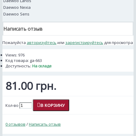
Daewoo
Lanos
Daewoo
Nexia
Daewoo
Sens
Написать отзыв
Пожалуйста
авторизуйтесь
или
зарегистрируйтесь
для просмотра
Views: 976
Код товара:
ga-663
Доступность:
На складе
81.00 грн.
Кол-во
В КОРЗИНУ
0 отзывов
/
Написать отзыв