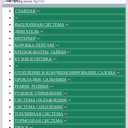
МЕНЮ
В корзине пусто!
ГЛАВНАЯ
+
+
ВЫХЛОПНАЯ СИСТЕМА
+
ДВИГАТЕЛЬ
+
ИНТЕРЬЕР
+
КОРОБКА ПЕРЕДАЧ
+
КРЕПЕЖ (БОЛТЫ, ГАЙКИ)
+
КУЗОВ И ОПТИКА
+
+
ОТОПЛЕНИЕ И КОНДИЦИОНИРОВАНИЕ САЛОНА
+
ПРОКЛАДКИ, САЛЬНИКИ
+
РЕМНИ, РОЛИКИ
+
РУЛЕВОЕ УПРАВЛЕНИЕ
+
СИСТЕМА ОХЛАЖДЕНИЯ
+
СИСТЕМА СЦЕПЛЕНИЯ
+
ТОПЛИВНАЯ СИСТЕМА
+
ТОРМОЗНАЯ СИСТЕМА
+
ТРОСА
+