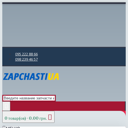
095 222 88 66
098 239 46 57
0 товар(ов) - 0.00 грн.