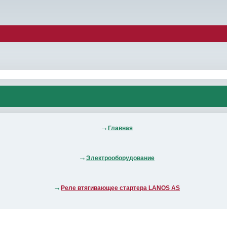
Главная
Электрооборудование
Реле втягивающее стартера LANOS АS