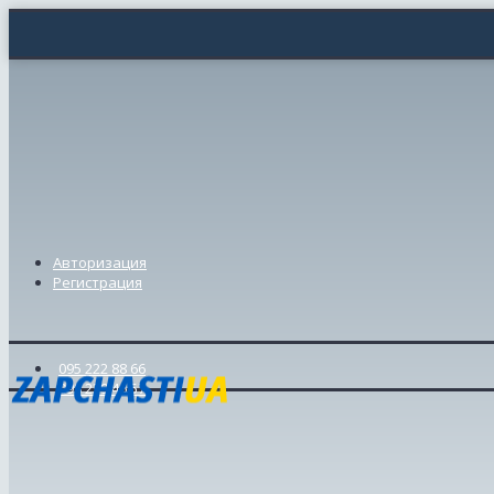
Авторизация
Регистрация
095 222 88 66
098 239 46 57