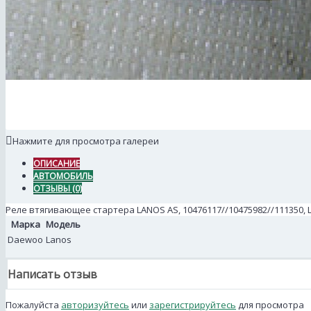
Нажмите для просмотра галереи
ОПИСАНИЕ
АВТОМОБИЛЬ
ОТЗЫВЫ (0)
Реле втягивающее стартера LANOS АS, 10476117//10475982//111350,
Марка
Модель
Daewoo
Lanos
Написать отзыв
Пожалуйста
авторизуйтесь
или
зарегистрируйтесь
для просмотра