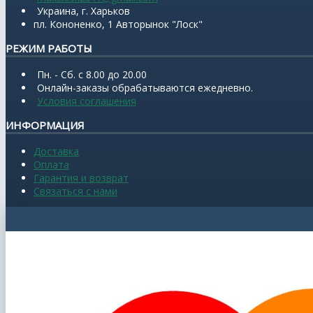
Украина, г. Харьков
пл. Кононенко, 1 Авторынок "Лоск"
РЕЖИМ РАБОТЫ
Пн. - Сб. с 8.00 до 20.00
Онлайн-заказы обрабатываются ежедневно.
Условия соглашения
ИНФОРМАЦИЯ
Доставка
Оплата
Гарантия и возврат
Связаться с нами