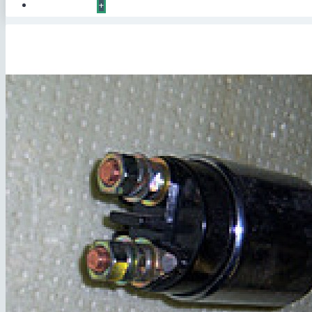
КОНТАКТЫ
+