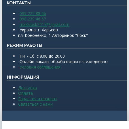
КОНТАКТЫ
095 222 88 66
098 239 46 57
makslosk2017@gmail.com
Украина, г. Харьков
пл. Кононенко, 1 Авторынок "Лоск"
РЕЖИМ РАБОТЫ
Пн. - Сб. с 8.00 до 20.00
Онлайн-заказы обрабатываются ежедневно.
Условия соглашения
ИНФОРМАЦИЯ
Доставка
Оплата
Гарантия и возврат
Связаться с нами