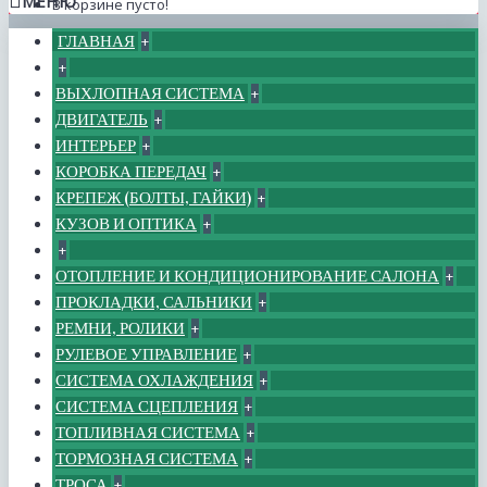
МЕНЮ
В корзине пусто!
ГЛАВНАЯ
+
+
ВЫХЛОПНАЯ СИСТЕМА
+
ДВИГАТЕЛЬ
+
ИНТЕРЬЕР
+
КОРОБКА ПЕРЕДАЧ
+
КРЕПЕЖ (БОЛТЫ, ГАЙКИ)
+
КУЗОВ И ОПТИКА
+
+
ОТОПЛЕНИЕ И КОНДИЦИОНИРОВАНИЕ САЛОНА
+
ПРОКЛАДКИ, САЛЬНИКИ
+
РЕМНИ, РОЛИКИ
+
РУЛЕВОЕ УПРАВЛЕНИЕ
+
СИСТЕМА ОХЛАЖДЕНИЯ
+
СИСТЕМА СЦЕПЛЕНИЯ
+
ТОПЛИВНАЯ СИСТЕМА
+
ТОРМОЗНАЯ СИСТЕМА
+
ТРОСА
+