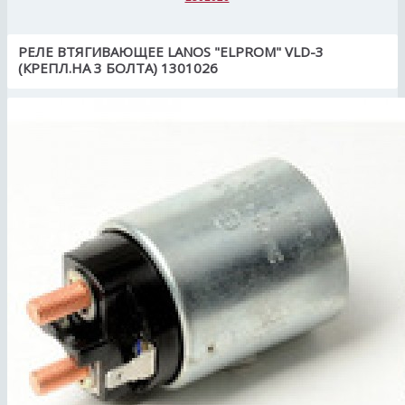
РЕЛЕ ВТЯГИВАЮЩЕЕ LANOS "ELPROM" VLD-3
(КРЕПЛ.НА 3 БОЛТА) 1301026