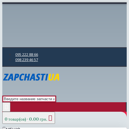
095 222 88 66
098 239 46 57
0 товар(ов) - 0.00 грн.