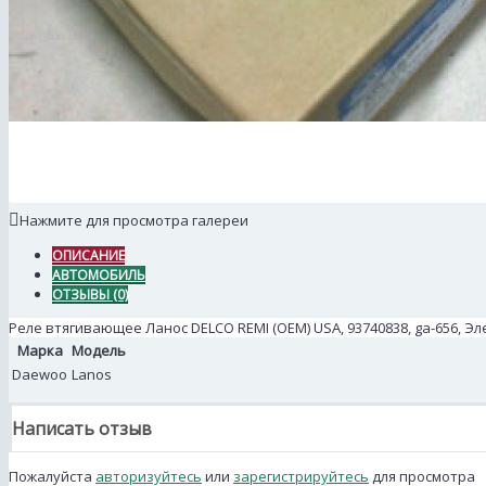
Нажмите для просмотра галереи
ОПИСАНИЕ
АВТОМОБИЛЬ
ОТЗЫВЫ (0)
Реле втягивающее Ланос DELCO REMI (OEM) USA, 93740838, ga-656, 
Марка
Модель
Daewoo
Lanos
Написать отзыв
Пожалуйста
авторизуйтесь
или
зарегистрируйтесь
для просмотра