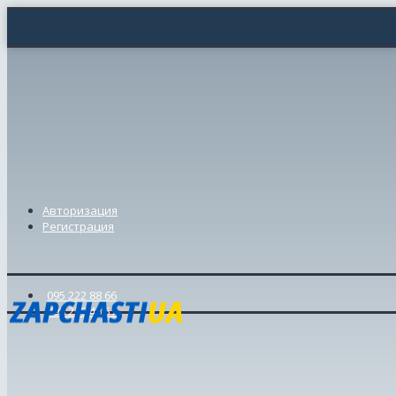
Авторизация
Регистрация
095 222 88 66
098 239 46 57