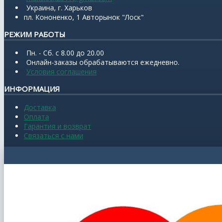
Украина, г. Харьков
пл. Кононенко, 1 Авторынок "Лоск"
РЕЖИМ РАБОТЫ
Пн. - Сб. с 8.00 до 20.00
Онлайн-заказы обрабатываются ежедневно.
Условия соглашения
ИНФОРМАЦИЯ
Доставка
Оплата
Гарантия и возврат
Связаться с нами