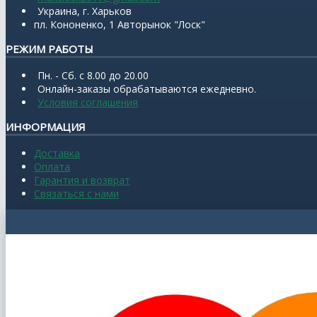
Украина, г. Харьков
пл. Кононенко, 1 Авторынок "Лоск"
РЕЖИМ РАБОТЫ
Пн. - Сб. с 8.00 до 20.00
Онлайн-заказы обрабатываются ежедневно.
Условия соглашения
ИНФОРМАЦИЯ
Доставка
Оплата
Гарантия и возврат
Связаться с нами