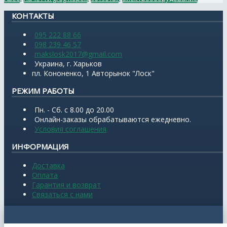
КОНТАКТЫ
095 222 88 66
098 239 46 57
makslosk2017@gmail.com
Украина, г. Харьков
пл. Кононенко, 1 Авторынок "Лоск"
РЕЖИМ РАБОТЫ
Пн. - Сб. с 8.00 до 20.00
Онлайн-заказы обрабатываются ежедневно.
Условия соглашения
ИНФОРМАЦИЯ
Доставка
Оплата
Гарантия и возврат
Связаться с нами