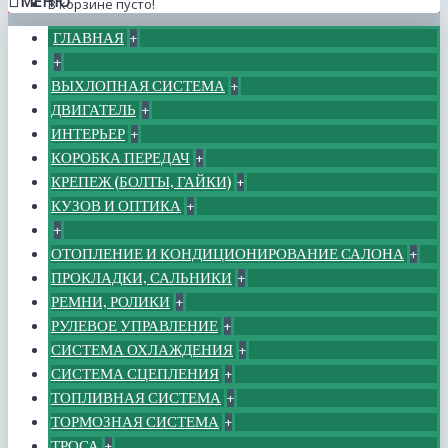
МЕНЮ
В корзине пусто!
ГЛАВНАЯ
+
+
ВЫХЛОПНАЯ СИСТЕМА
+
ДВИГАТЕЛЬ
+
ИНТЕРЬЕР
+
КОРОБКА ПЕРЕДАЧ
+
КРЕПЕЖ (БОЛТЫ, ГАЙКИ)
+
КУЗОВ И ОПТИКА
+
+
ОТОПЛЕНИЕ И КОНДИЦИОНИРОВАНИЕ САЛОНА
+
ПРОКЛАДКИ, САЛЬНИКИ
+
РЕМНИ, РОЛИКИ
+
РУЛЕВОЕ УПРАВЛЕНИЕ
+
СИСТЕМА ОХЛАЖДЕНИЯ
+
СИСТЕМА СЦЕПЛЕНИЯ
+
ТОПЛИВНАЯ СИСТЕМА
+
ТОРМОЗНАЯ СИСТЕМА
+
ТРОСА
+