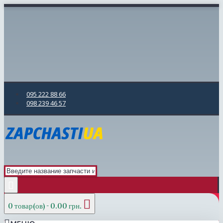
095 222 88 66
098 239 46 57
0 товар(ов) - 0.00 грн.