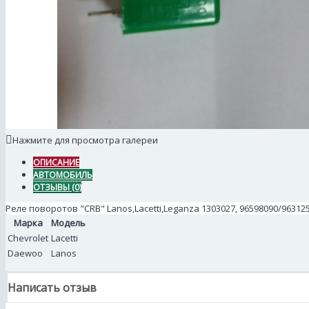
Нажмите для просмотра галереи
ОПИСАНИЕ
АВТОМОБИЛЬ
ОТЗЫВЫ (0)
Реле поворотов "CRB" Lanos,Lacetti,Leganza 1303027, 96598090/9631
Марка
Модель
Chevrolet
Lacetti
Daewoo
Lanos
Написать отзыв