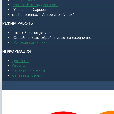
makslosk2017@gmail.com
Украина, г. Харьков
пл. Кононенко, 1 Авторынок "Лоск"
РЕЖИМ РАБОТЫ
Пн. - Сб. с 8.00 до 20.00
Онлайн-заказы обрабатываются ежедневно.
Условия соглашения
ИНФОРМАЦИЯ
Доставка
Оплата
Гарантия и возврат
Связаться с нами