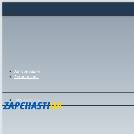
Авторизация
Регистрация
095 222 88 66
098 239 46 57