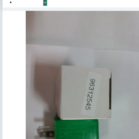
КОНТАКТЫ
+