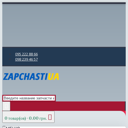
095 222 88 66
098 239 46 57
0 товар(ов) - 0.00 грн.