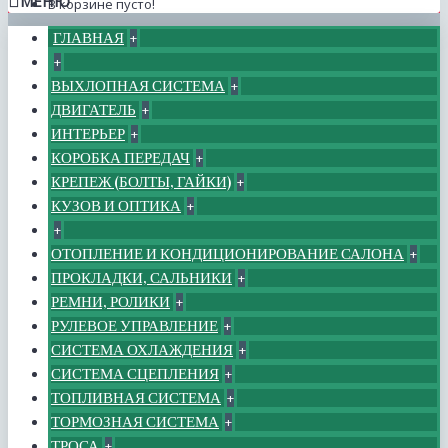
МЕНЮ
В корзине пусто!
ГЛАВНАЯ
+
+
ВЫХЛОПНАЯ СИСТЕМА
+
ДВИГАТЕЛЬ
+
ИНТЕРЬЕР
+
КОРОБКА ПЕРЕДАЧ
+
КРЕПЕЖ (БОЛТЫ, ГАЙКИ)
+
КУЗОВ И ОПТИКА
+
+
ОТОПЛЕНИЕ И КОНДИЦИОНИРОВАНИЕ САЛОНА
+
ПРОКЛАДКИ, САЛЬНИКИ
+
РЕМНИ, РОЛИКИ
+
РУЛЕВОЕ УПРАВЛЕНИЕ
+
СИСТЕМА ОХЛАЖДЕНИЯ
+
СИСТЕМА СЦЕПЛЕНИЯ
+
ТОПЛИВНАЯ СИСТЕМА
+
ТОРМОЗНАЯ СИСТЕМА
+
ТРОСА
+