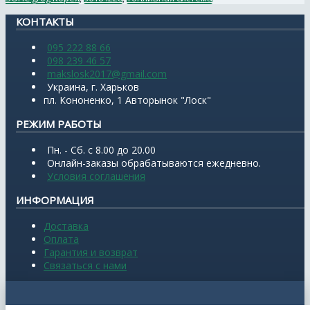
КОНТАКТЫ
095 222 88 66
098 239 46 57
makslosk2017@gmail.com
Украина, г. Харьков
пл. Кононенко, 1 Авторынок "Лоск"
РЕЖИМ РАБОТЫ
Пн. - Сб. с 8.00 до 20.00
Онлайн-заказы обрабатываются ежедневно.
Условия соглашения
ИНФОРМАЦИЯ
Доставка
Оплата
Гарантия и возврат
Связаться с нами