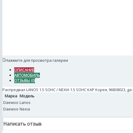
Нажмите для просмотра галереи
ОПИСАНИЕ
АВТОМОБИЛЬ
ОТЗЫВЫ (0)
Распредвал LANOS 1.5 SOHC / NEXIA 1.5 SOHC КАР Корея, 96838023, ga
Марка
Модель
Daewoo
Lanos
Daewoo
Nexia
Написать отзыв