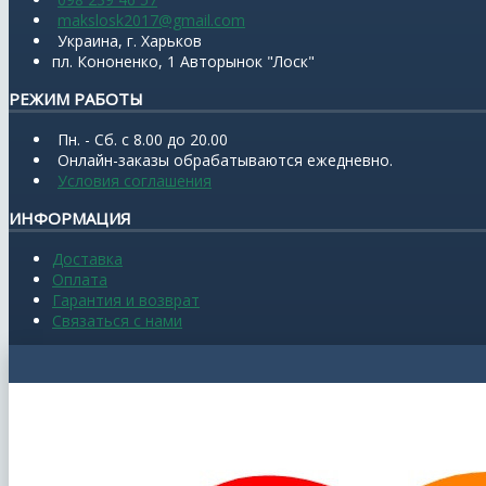
makslosk2017@gmail.com
Украина, г. Харьков
пл. Кононенко, 1 Авторынок "Лоск"
РЕЖИМ РАБОТЫ
Пн. - Сб. с 8.00 до 20.00
Онлайн-заказы обрабатываются ежедневно.
Условия соглашения
ИНФОРМАЦИЯ
Доставка
Оплата
Гарантия и возврат
Связаться с нами