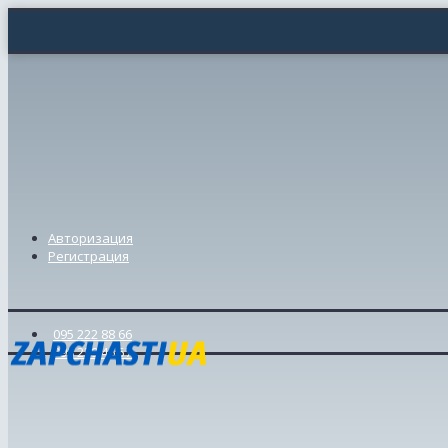
Авторизация
Регистрация
095 222 88 66
098 239 46 57