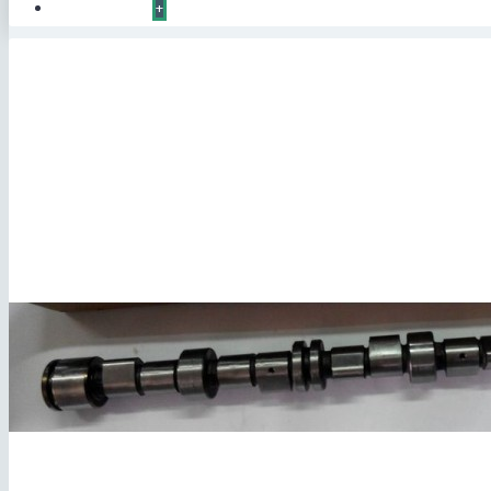
КОНТАКТЫ
+