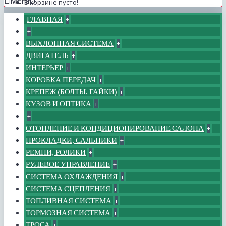
МЕНЮ
В корзине пусто!
ГЛАВНАЯ
+
+
ВЫХЛОПНАЯ СИСТЕМА
+
ДВИГАТЕЛЬ
+
ИНТЕРЬЕР
+
КОРОБКА ПЕРЕДАЧ
+
КРЕПЕЖ (БОЛТЫ, ГАЙКИ)
+
КУЗОВ И ОПТИКА
+
+
ОТОПЛЕНИЕ И КОНДИЦИОНИРОВАНИЕ САЛОНА
+
ПРОКЛАДКИ, САЛЬНИКИ
+
РЕМНИ, РОЛИКИ
+
РУЛЕВОЕ УПРАВЛЕНИЕ
+
СИСТЕМА ОХЛАЖДЕНИЯ
+
СИСТЕМА СЦЕПЛЕНИЯ
+
ТОПЛИВНАЯ СИСТЕМА
+
ТОРМОЗНАЯ СИСТЕМА
+
ТРОСА
+