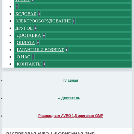
+
ХОДОВАЯ
+
ЭЛЕКТРООБОРУДОВАНИЕ
+
ДРУГОЕ
+
ДОСТАВКА
+
ОПЛАТА
+
ГАРАНТИЯ И ВОЗВРАТ
+
О НАС
+
КОНТАКТЫ
+
Главная
Двигатель
Распредвал AVEO 1,5 оригинал GMP
РАСПРЕДВАЛ AVEO 1,5 ОРИГИНАЛ GMP