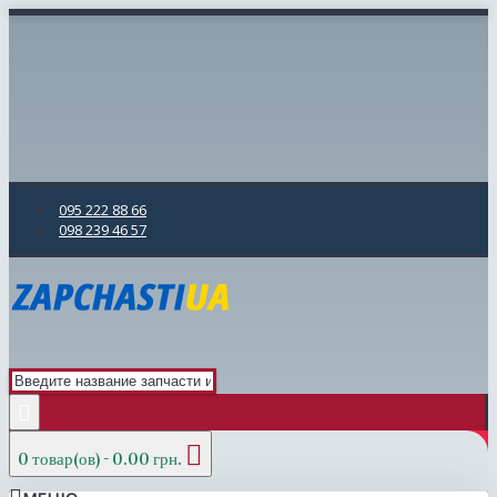
095 222 88 66
098 239 46 57
0 товар(ов) - 0.00 грн.