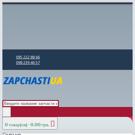
095 222 88 66
098 239 46 57
0 товар(ов) - 0.00 грн.