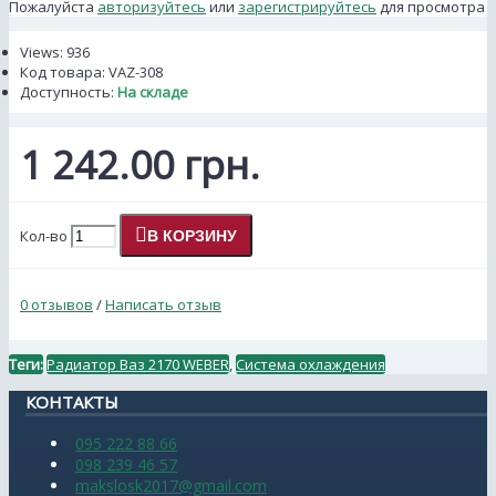
Пожалуйста
авторизуйтесь
или
зарегистрируйтесь
для просмотра
Views: 936
Код товара:
VAZ-308
Доступность:
На складе
1 242.00 грн.
Кол-во
В КОРЗИНУ
0 отзывов
/
Написать отзыв
Теги:
Радиатор Ваз 2170 WEBER
,
Система охлаждения
КОНТАКТЫ
095 222 88 66
098 239 46 57
makslosk2017@gmail.com