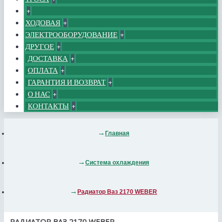
+
ХОДОВАЯ
+
ЭЛЕКТРООБОРУДОВАНИЕ
+
ДРУГОЕ
+
ДОСТАВКА
+
ОПЛАТА
+
ГАРАНТИЯ И ВОЗВРАТ
+
О НАС
+
КОНТАКТЫ
+
Главная
Система охлаждения
Радиатор Ваз 2170 WEBER
РАДИАТОР ВАЗ 2170 WEBER