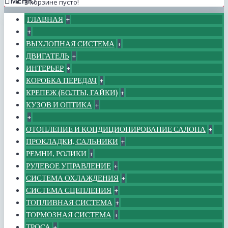
МЕНЮ
В корзине пусто!
ГЛАВНАЯ
+
+
ВЫХЛОПНАЯ СИСТЕМА
+
ДВИГАТЕЛЬ
+
ИНТЕРЬЕР
+
КОРОБКА ПЕРЕДАЧ
+
КРЕПЕЖ (БОЛТЫ, ГАЙКИ)
+
КУЗОВ И ОПТИКА
+
+
ОТОПЛЕНИЕ И КОНДИЦИОНИРОВАНИЕ САЛОНА
+
ПРОКЛАДКИ, САЛЬНИКИ
+
РЕМНИ, РОЛИКИ
+
РУЛЕВОЕ УПРАВЛЕНИЕ
+
СИСТЕМА ОХЛАЖДЕНИЯ
+
СИСТЕМА СЦЕПЛЕНИЯ
+
ТОПЛИВНАЯ СИСТЕМА
+
ТОРМОЗНАЯ СИСТЕМА
+
ТРОСА
+