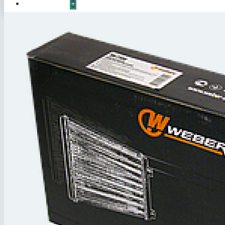
КОНТАКТЫ
+