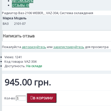
АВТОМОБИЛЬ
ОТЗЫВЫ (0)
Радиатор Ваз-2106 WEBER, , VAZ-304, Система охлаждения
Марка
Модель
ВАЗ
2101-07
Написать отзыв
Пожалуйста
авторизуйтесь
или
зарегистрируйтесь
для просмотра
Views: 1241
Код товара:
VAZ-304
Доступность:
На складе
945.00 грн.
Кол-во
В КОРЗИНУ