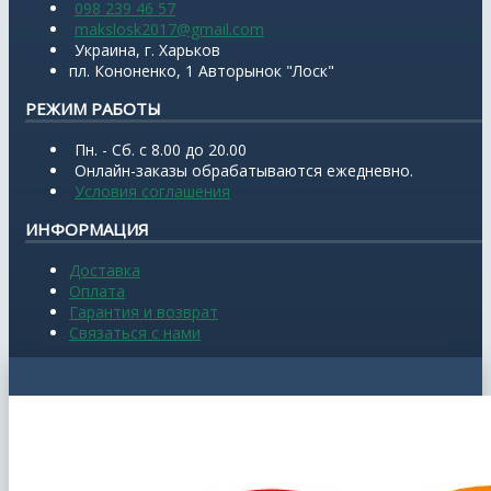
098 239 46 57
makslosk2017@gmail.com
Украина, г. Харьков
пл. Кононенко, 1 Авторынок "Лоск"
РЕЖИМ РАБОТЫ
Пн. - Сб. с 8.00 до 20.00
Онлайн-заказы обрабатываются ежедневно.
Условия соглашения
ИНФОРМАЦИЯ
Доставка
Оплата
Гарантия и возврат
Связаться с нами