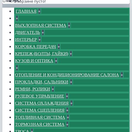
МЕНЮ
В корзине пусто!
ГЛАВНАЯ
+
+
ВЫХЛОПНАЯ СИСТЕМА
+
ДВИГАТЕЛЬ
+
ИНТЕРЬЕР
+
КОРОБКА ПЕРЕДАЧ
+
КРЕПЕЖ (БОЛТЫ, ГАЙКИ)
+
КУЗОВ И ОПТИКА
+
+
ОТОПЛЕНИЕ И КОНДИЦИОНИРОВАНИЕ САЛОНА
+
ПРОКЛАДКИ, САЛЬНИКИ
+
РЕМНИ, РОЛИКИ
+
РУЛЕВОЕ УПРАВЛЕНИЕ
+
СИСТЕМА ОХЛАЖДЕНИЯ
+
СИСТЕМА СЦЕПЛЕНИЯ
+
ТОПЛИВНАЯ СИСТЕМА
+
ТОРМОЗНАЯ СИСТЕМА
+
ТРОСА
+