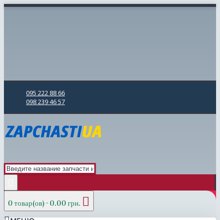
095 222 88 66
098 239 46 57
0 товар(ов) - 0.00 грн.