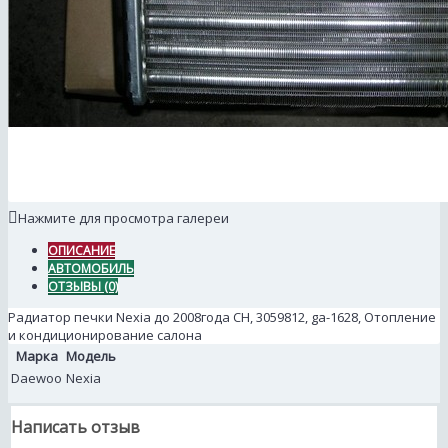
Нажмите для просмотра галереи
ОПИСАНИЕ
АВТОМОБИЛЬ
ОТЗЫВЫ (0)
Радиатор печки Nexia до 2008года СН, 3059812, ga-1628, Отопление
и кондиционирование салона
Марка
Модель
Daewoo
Nexia
Написать отзыв