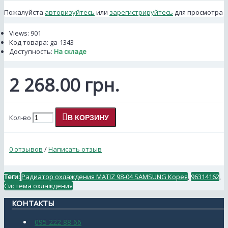
Пожалуйста
авторизуйтесь
или
зарегистрируйтесь
для просмотра
Views: 901
Код товара:
ga-1343
Доступность:
На складе
2 268.00 грн.
Кол-во
В КОРЗИНУ
0 отзывов
/
Написать отзыв
Теги:
Радиатор охлаждения MATIZ 98-04 SAMSUNG Корея
,
96314162
,
Система охлаждения
КОНТАКТЫ
095 222 88 66