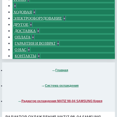
+
ХОДОВАЯ
+
ЭЛЕКТРООБОРУДОВАНИЕ
+
ДРУГОЕ
+
ДОСТАВКА
+
ОПЛАТА
+
ГАРАНТИЯ И ВОЗВРАТ
+
О НАС
+
КОНТАКТЫ
+
Главная
Система охлаждения
Радиатор охлаждения MATIZ 98-04 SAMSUNG Корея
РАДИАТОР ОХЛАЖДЕНИЯ MATIZ 98-04 SAMSUNG