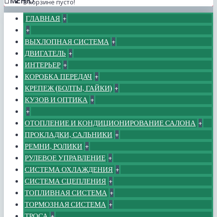
МЕНЮ
В корзине пусто!
ГЛАВНАЯ
+
+
ВЫХЛОПНАЯ СИСТЕМА
+
ДВИГАТЕЛЬ
+
ИНТЕРЬЕР
+
КОРОБКА ПЕРЕДАЧ
+
КРЕПЕЖ (БОЛТЫ, ГАЙКИ)
+
КУЗОВ И ОПТИКА
+
+
ОТОПЛЕНИЕ И КОНДИЦИОНИРОВАНИЕ САЛОНА
+
ПРОКЛАДКИ, САЛЬНИКИ
+
РЕМНИ, РОЛИКИ
+
РУЛЕВОЕ УПРАВЛЕНИЕ
+
СИСТЕМА ОХЛАЖДЕНИЯ
+
СИСТЕМА СЦЕПЛЕНИЯ
+
ТОПЛИВНАЯ СИСТЕМА
+
ТОРМОЗНАЯ СИСТЕМА
+
ТРОСА
+