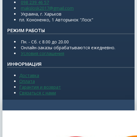
098 239 46 57
makslosk2017@gmail.com
Украина, г. Харьков
пл. Кононенко, 1 Авторынок "Лоск"
РЕЖИМ РАБОТЫ
Пн. - Сб. с 8.00 до 20.00
Онлайн-заказы обрабатываются ежедневно.
Условия соглашения
ИНФОРМАЦИЯ
Доставка
Оплата
Гарантия и возврат
Связаться с нами