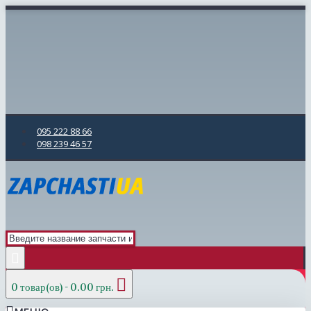
095 222 88 66
098 239 46 57
0 товар(ов) - 0.00 грн.