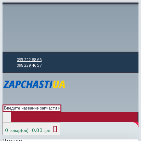
095 222 88 66
098 239 46 57
0 товар(ов) - 0.00 грн.