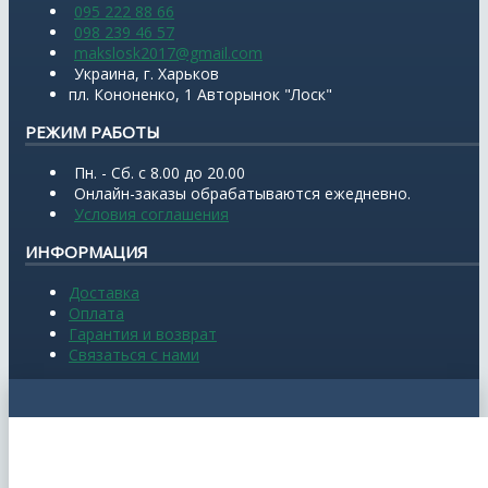
095 222 88 66
098 239 46 57
makslosk2017@gmail.com
Украина, г. Харьков
пл. Кононенко, 1 Авторынок "Лоск"
РЕЖИМ РАБОТЫ
Пн. - Сб. с 8.00 до 20.00
Онлайн-заказы обрабатываются ежедневно.
Условия соглашения
ИНФОРМАЦИЯ
Доставка
Оплата
Гарантия и возврат
Связаться с нами