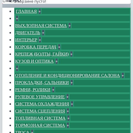
МЕНЮ
В корзине пусто!
ГЛАВНАЯ
+
+
ВЫХЛОПНАЯ СИСТЕМА
+
ДВИГАТЕЛЬ
+
ИНТЕРЬЕР
+
КОРОБКА ПЕРЕДАЧ
+
КРЕПЕЖ (БОЛТЫ, ГАЙКИ)
+
КУЗОВ И ОПТИКА
+
+
ОТОПЛЕНИЕ И КОНДИЦИОНИРОВАНИЕ САЛОНА
+
ПРОКЛАДКИ, САЛЬНИКИ
+
РЕМНИ, РОЛИКИ
+
РУЛЕВОЕ УПРАВЛЕНИЕ
+
СИСТЕМА ОХЛАЖДЕНИЯ
+
СИСТЕМА СЦЕПЛЕНИЯ
+
ТОПЛИВНАЯ СИСТЕМА
+
ТОРМОЗНАЯ СИСТЕМА
+
ТРОСА
+