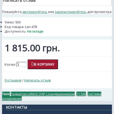
Написать отзыв
Пожалуйста
авторизуйтесь
или
зарегистрируйтесь
для просмотра
Views: 930
Код товара:
Lan-478
Доступность:
На складе
1 815.00 грн.
Кол-во
В КОРЗИНУ
0 отзывов
/
Написать отзыв
Теги:
Радиатор LANOS QAP c кондиционером
,
11 565
,
Система
охлаждения
КОНТАКТЫ