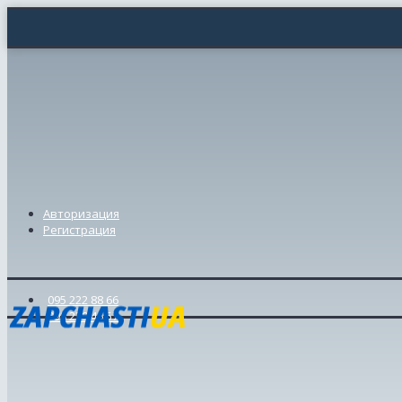
Авторизация
Регистрация
095 222 88 66
098 239 46 57