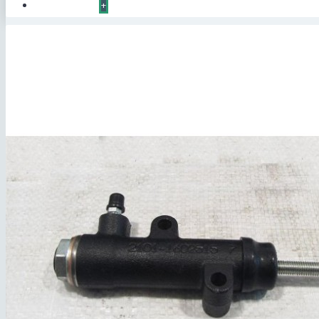
КОНТАКТЫ
+