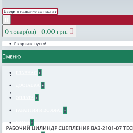
0 товар(ов) - 0.00 грн.
В корзине пусто!
МЕНЮ
ГЛАВНАЯ
+
ДОСТАВКА
+
ОПЛАТА
+
ГАРАНТИЯ И ВОЗВРАТ
+
О НАС
+
РАБОЧИЙ ЦИЛИНДР СЦЕПЛЕНИЯ ВАЗ-2101-07 TEC