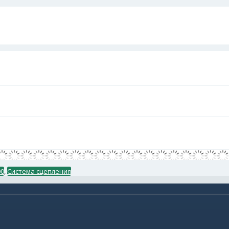
00
,
Система сцепления