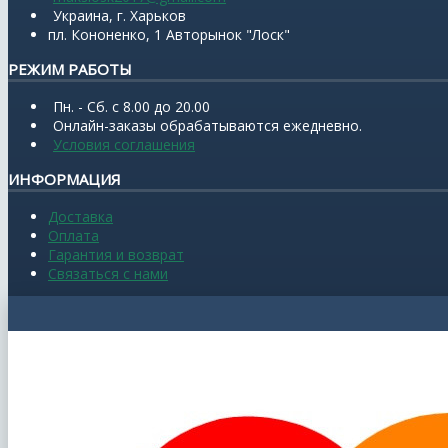
Украина, г. Харьков
пл. Кононенко, 1 Авторынок "Лоск"
РЕЖИМ РАБОТЫ
Пн. - Сб. с 8.00 до 20.00
Онлайн-заказы обрабатываются ежедневно.
Условия соглашения
ИНФОРМАЦИЯ
Доставка
Оплата
Гарантия и возврат
Связаться с нами