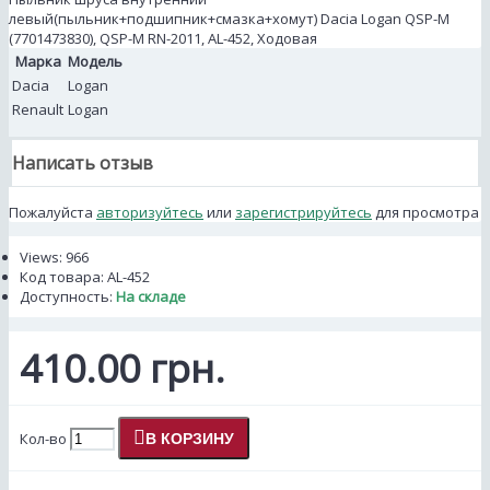
левый(пыльник+подшипник+смазка+хомут) Dacia Logan QSP-M
(7701473830), QSP-M RN-2011, AL-452, Ходовая
Марка
Модель
Dacia
Logan
Renault
Logan
Написать отзыв
Пожалуйста
авторизуйтесь
или
зарегистрируйтесь
для просмотра
Views: 966
Код товара:
AL-452
Доступность:
На складе
410.00 грн.
Кол-во
В КОРЗИНУ