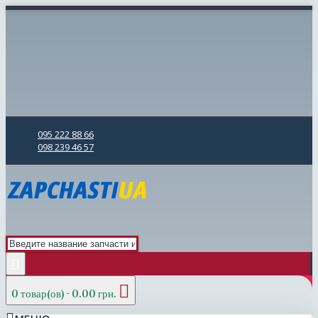
095 222 88 66
098 239 46 57
0 товар(ов) - 0.00 грн.