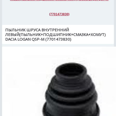
(7701473830)
ПЫЛЬНИК ШРУСА ВНУТРЕННИЙ
ЛЕВЫЙ(ПЫЛЬНИК+ПОДШИПНИК+СМАЗКА+ХОМУТ)
DACIA LOGAN QSP-M (7701473830)