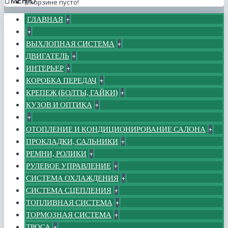
МЕНЮ
В корзине пусто!
ГЛАВНАЯ
+
+
ВЫХЛОПНАЯ СИСТЕМА
+
ДВИГАТЕЛЬ
+
ИНТЕРЬЕР
+
КОРОБКА ПЕРЕДАЧ
+
КРЕПЕЖ (БОЛТЫ, ГАЙКИ)
+
КУЗОВ И ОПТИКА
+
+
ОТОПЛЕНИЕ И КОНДИЦИОНИРОВАНИЕ САЛОНА
+
ПРОКЛАДКИ, САЛЬНИКИ
+
РЕМНИ, РОЛИКИ
+
РУЛЕВОЕ УПРАВЛЕНИЕ
+
СИСТЕМА ОХЛАЖДЕНИЯ
+
СИСТЕМА СЦЕПЛЕНИЯ
+
ТОПЛИВНАЯ СИСТЕМА
+
ТОРМОЗНАЯ СИСТЕМА
+
ТРОСА
+