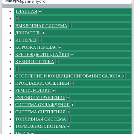
МЕНЮ
В корзине пусто!
ГЛАВНАЯ
+
+
ВЫХЛОПНАЯ СИСТЕМА
+
ДВИГАТЕЛЬ
+
ИНТЕРЬЕР
+
КОРОБКА ПЕРЕДАЧ
+
КРЕПЕЖ (БОЛТЫ, ГАЙКИ)
+
КУЗОВ И ОПТИКА
+
+
ОТОПЛЕНИЕ И КОНДИЦИОНИРОВАНИЕ САЛОНА
+
ПРОКЛАДКИ, САЛЬНИКИ
+
РЕМНИ, РОЛИКИ
+
РУЛЕВОЕ УПРАВЛЕНИЕ
+
СИСТЕМА ОХЛАЖДЕНИЯ
+
СИСТЕМА СЦЕПЛЕНИЯ
+
ТОПЛИВНАЯ СИСТЕМА
+
ТОРМОЗНАЯ СИСТЕМА
+
ТРОСА
+