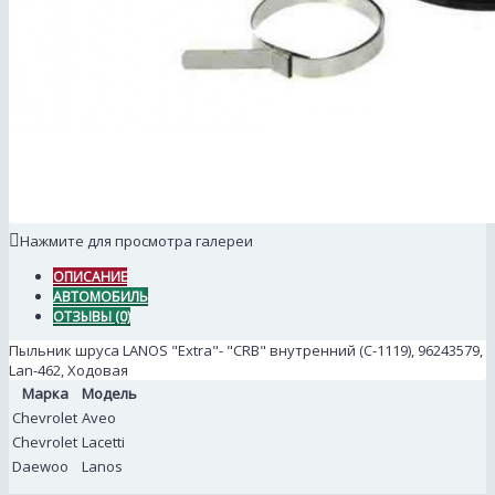
Нажмите для просмотра галереи
ОПИСАНИЕ
АВТОМОБИЛЬ
ОТЗЫВЫ (0)
Пыльник шруса LANOS "Extra"- "CRB" внутренний (С-1119), 96243579,
Lan-462, Ходовая
Марка
Модель
Chevrolet
Aveo
Chevrolet
Lacetti
Daewoo
Lanos