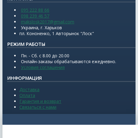
095 222 88 66
098 239 46 57
makslosk2017@gmail.com
Украина, г. Харьков
пл. Кононенко, 1 Авторынок "Лоск"
РЕЖИМ РАБОТЫ
Пн. - Сб. с 8.00 до 20.00
Онлайн-заказы обрабатываются ежедневно.
Условия соглашения
ИНФОРМАЦИЯ
Доставка
Оплата
Гарантия и возврат
Связаться с нами