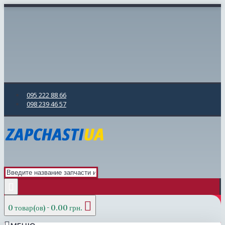
095 222 88 66
098 239 46 57
0 товар(ов) - 0.00 грн.