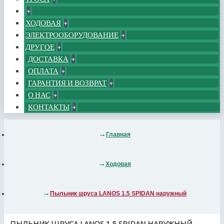
+
ХОДОВАЯ
+
ЭЛЕКТРООБОРУДОВАНИЕ
+
ДРУГОЕ
+
ДОСТАВКА
+
ОПЛАТА
+
ГАРАНТИЯ И ВОЗВРАТ
+
О НАС
+
КОНТАКТЫ
+
Главная
Ходовая
Пыльник шруса LANOS 1.5 SPIDAN наружный
ПЫЛЬНИК ШРУСА LANOS 1.5 SPIDAN НАРУЖНЫЙ