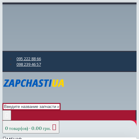
095 222 88 66
098 239 46 57
0 товар(ов) - 0.00 грн.