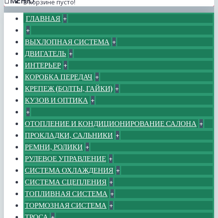
МЕНЮ
В корзине пусто!
ГЛАВНАЯ
+
+
ВЫХЛОПНАЯ СИСТЕМА
+
ДВИГАТЕЛЬ
+
ИНТЕРЬЕР
+
КОРОБКА ПЕРЕДАЧ
+
КРЕПЕЖ (БОЛТЫ, ГАЙКИ)
+
КУЗОВ И ОПТИКА
+
+
ОТОПЛЕНИЕ И КОНДИЦИОНИРОВАНИЕ САЛОНА
+
ПРОКЛАДКИ, САЛЬНИКИ
+
РЕМНИ, РОЛИКИ
+
РУЛЕВОЕ УПРАВЛЕНИЕ
+
СИСТЕМА ОХЛАЖДЕНИЯ
+
СИСТЕМА СЦЕПЛЕНИЯ
+
ТОПЛИВНАЯ СИСТЕМА
+
ТОРМОЗНАЯ СИСТЕМА
+
ТРОСА
+