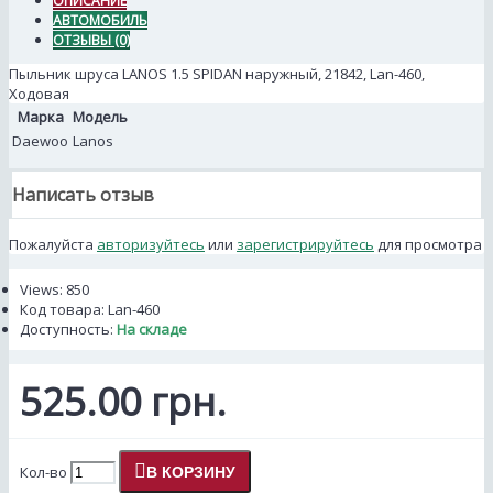
ОПИСАНИЕ
АВТОМОБИЛЬ
ОТЗЫВЫ (0)
Пыльник шруса LANOS 1.5 SPIDAN наружный, 21842, Lan-460,
Ходовая
Марка
Модель
Daewoo
Lanos
Написать отзыв
Пожалуйста
авторизуйтесь
или
зарегистрируйтесь
для просмотра
Views: 850
Код товара:
Lan-460
Доступность:
На складе
525.00 грн.
Кол-во
В КОРЗИНУ