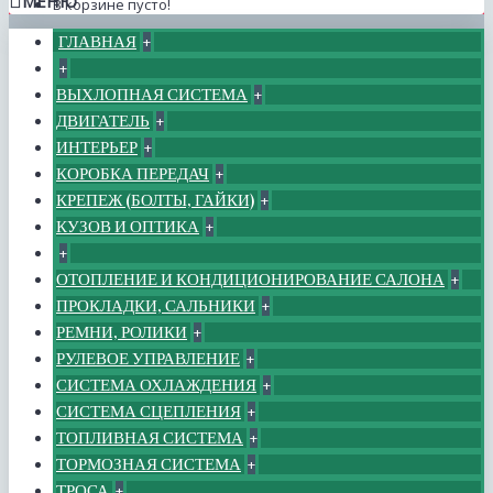
МЕНЮ
В корзине пусто!
ГЛАВНАЯ
+
+
ВЫХЛОПНАЯ СИСТЕМА
+
ДВИГАТЕЛЬ
+
ИНТЕРЬЕР
+
КОРОБКА ПЕРЕДАЧ
+
КРЕПЕЖ (БОЛТЫ, ГАЙКИ)
+
КУЗОВ И ОПТИКА
+
+
ОТОПЛЕНИЕ И КОНДИЦИОНИРОВАНИЕ САЛОНА
+
ПРОКЛАДКИ, САЛЬНИКИ
+
РЕМНИ, РОЛИКИ
+
РУЛЕВОЕ УПРАВЛЕНИЕ
+
СИСТЕМА ОХЛАЖДЕНИЯ
+
СИСТЕМА СЦЕПЛЕНИЯ
+
ТОПЛИВНАЯ СИСТЕМА
+
ТОРМОЗНАЯ СИСТЕМА
+
ТРОСА
+