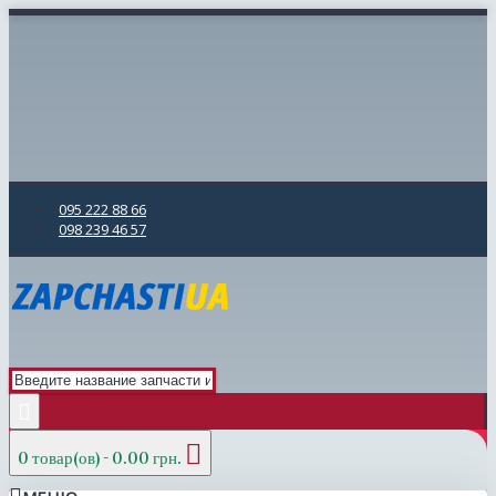
095 222 88 66
098 239 46 57
0 товар(ов) - 0.00 грн.