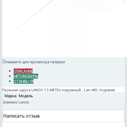
Нажмите для просмотра галереи
ОПИСАНИЕ
АВТОМОБИЛЬ
ОТЗЫВЫ (0)
Пыльник шруса LANOS 1.5 METELI наружный, , Lan-465, Ходовая
Марка
Модель
Daewoo
Lanos
Написать отзыв