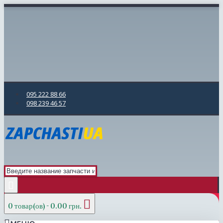
095 222 88 66
098 239 46 57
0 товар(ов) - 0.00 грн.