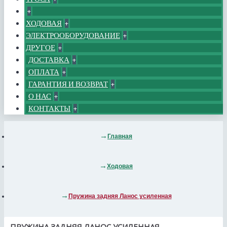
+
ХОДОВАЯ
+
ЭЛЕКТРООБОРУДОВАНИЕ
+
ДРУГОЕ
+
ДОСТАВКА
+
ОПЛАТА
+
ГАРАНТИЯ И ВОЗВРАТ
+
О НАС
+
КОНТАКТЫ
+
Главная
Ходовая
Пружина задняя Ланос усиленная
ПРУЖИНА ЗАДНЯЯ ЛАНОС УСИЛЕННАЯ