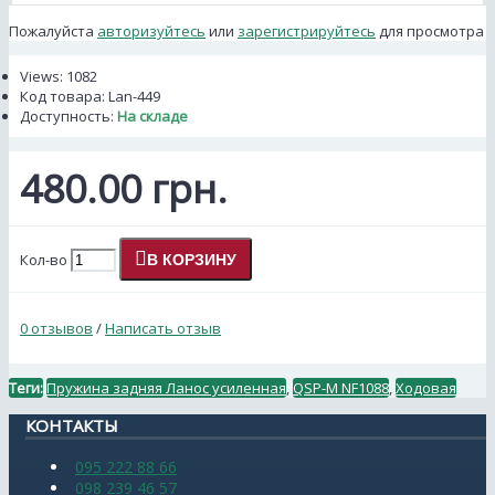
Пожалуйста
авторизуйтесь
или
зарегистрируйтесь
для просмотра
Views: 1082
Код товара:
Lan-449
Доступность:
На складе
480.00 грн.
Кол-во
В КОРЗИНУ
0 отзывов
/
Написать отзыв
Теги:
Пружина задняя Ланос усиленная
,
QSP-M NF1088
,
Ходовая
КОНТАКТЫ
095 222 88 66
098 239 46 57