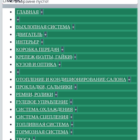
МЕНЮ
В корзине пусто!
ГЛАВНАЯ
+
+
ВЫХЛОПНАЯ СИСТЕМА
+
ДВИГАТЕЛЬ
+
ИНТЕРЬЕР
+
КОРОБКА ПЕРЕДАЧ
+
КРЕПЕЖ (БОЛТЫ, ГАЙКИ)
+
КУЗОВ И ОПТИКА
+
+
ОТОПЛЕНИЕ И КОНДИЦИОНИРОВАНИЕ САЛОНА
+
ПРОКЛАДКИ, САЛЬНИКИ
+
РЕМНИ, РОЛИКИ
+
РУЛЕВОЕ УПРАВЛЕНИЕ
+
СИСТЕМА ОХЛАЖДЕНИЯ
+
СИСТЕМА СЦЕПЛЕНИЯ
+
ТОПЛИВНАЯ СИСТЕМА
+
ТОРМОЗНАЯ СИСТЕМА
+
ТРОСА
+