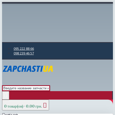
095 222 88 66
098 239 46 57
0 товар(ов) - 0.00 грн.