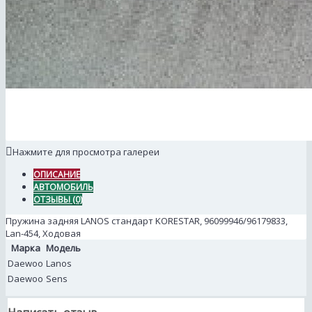
Нажмите для просмотра галереи
ОПИСАНИЕ
АВТОМОБИЛЬ
ОТЗЫВЫ (0)
Пружина задняя LANOS стандарт KORESTAR, 96099946/96179833,
Lan-454, Ходовая
Марка
Модель
Daewoo
Lanos
Daewoo
Sens