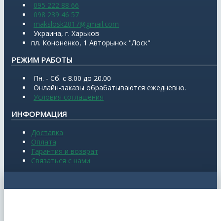
095 222 88 66
098 239 46 57
makslosk2017@gmail.com
Украина, г. Харьков
пл. Кононенко, 1 Авторынок "Лоск"
РЕЖИМ РАБОТЫ
Пн. - Сб. с 8.00 до 20.00
Онлайн-заказы обрабатываются ежедневно.
Условия соглашения
ИНФОРМАЦИЯ
Доставка
Оплата
Гарантия и возврат
Связаться с нами