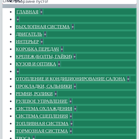
МЕНЮ
В корзине пусто!
ГЛАВНАЯ
+
+
ВЫХЛОПНАЯ СИСТЕМА
+
ДВИГАТЕЛЬ
+
ИНТЕРЬЕР
+
КОРОБКА ПЕРЕДАЧ
+
КРЕПЕЖ (БОЛТЫ, ГАЙКИ)
+
КУЗОВ И ОПТИКА
+
+
ОТОПЛЕНИЕ И КОНДИЦИОНИРОВАНИЕ САЛОНА
+
ПРОКЛАДКИ, САЛЬНИКИ
+
РЕМНИ, РОЛИКИ
+
РУЛЕВОЕ УПРАВЛЕНИЕ
+
СИСТЕМА ОХЛАЖДЕНИЯ
+
СИСТЕМА СЦЕПЛЕНИЯ
+
ТОПЛИВНАЯ СИСТЕМА
+
ТОРМОЗНАЯ СИСТЕМА
+
ТРОСА
+