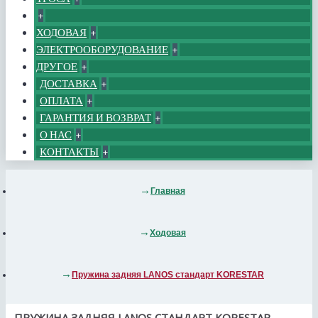
+
ХОДОВАЯ
+
ЭЛЕКТРООБОРУДОВАНИЕ
+
ДРУГОЕ
+
ДОСТАВКА
+
ОПЛАТА
+
ГАРАНТИЯ И ВОЗВРАТ
+
О НАС
+
КОНТАКТЫ
+
Главная
Ходовая
Пружина задняя LANOS стандарт KORESTAR
ПРУЖИНА ЗАДНЯЯ LANOS СТАНДАРТ KORESTAR