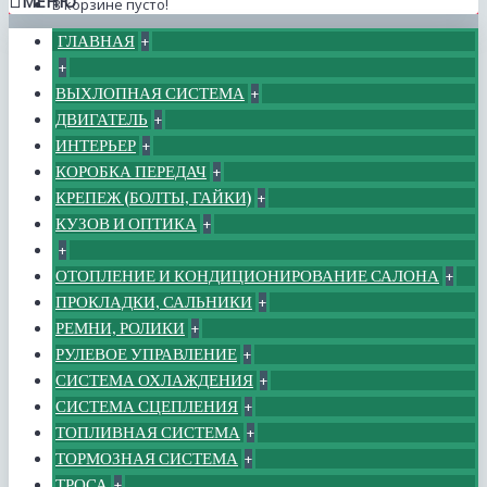
МЕНЮ
В корзине пусто!
ГЛАВНАЯ
+
+
ВЫХЛОПНАЯ СИСТЕМА
+
ДВИГАТЕЛЬ
+
ИНТЕРЬЕР
+
КОРОБКА ПЕРЕДАЧ
+
КРЕПЕЖ (БОЛТЫ, ГАЙКИ)
+
КУЗОВ И ОПТИКА
+
+
ОТОПЛЕНИЕ И КОНДИЦИОНИРОВАНИЕ САЛОНА
+
ПРОКЛАДКИ, САЛЬНИКИ
+
РЕМНИ, РОЛИКИ
+
РУЛЕВОЕ УПРАВЛЕНИЕ
+
СИСТЕМА ОХЛАЖДЕНИЯ
+
СИСТЕМА СЦЕПЛЕНИЯ
+
ТОПЛИВНАЯ СИСТЕМА
+
ТОРМОЗНАЯ СИСТЕМА
+
ТРОСА
+