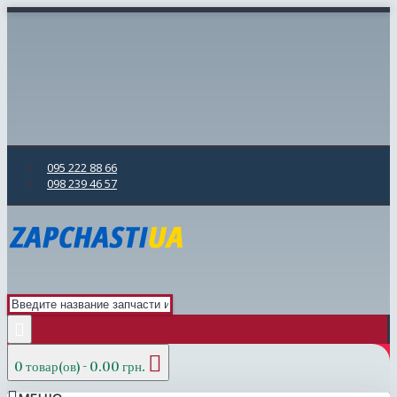
095 222 88 66
098 239 46 57
0 товар(ов) - 0.00 грн.