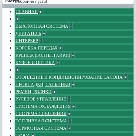
МЕНЮ
В корзине пусто!
ГЛАВНАЯ
+
+
ВЫХЛОПНАЯ СИСТЕМА
+
ДВИГАТЕЛЬ
+
ИНТЕРЬЕР
+
КОРОБКА ПЕРЕДАЧ
+
КРЕПЕЖ (БОЛТЫ, ГАЙКИ)
+
КУЗОВ И ОПТИКА
+
+
ОТОПЛЕНИЕ И КОНДИЦИОНИРОВАНИЕ САЛОНА
+
ПРОКЛАДКИ, САЛЬНИКИ
+
РЕМНИ, РОЛИКИ
+
РУЛЕВОЕ УПРАВЛЕНИЕ
+
СИСТЕМА ОХЛАЖДЕНИЯ
+
СИСТЕМА СЦЕПЛЕНИЯ
+
ТОПЛИВНАЯ СИСТЕМА
+
ТОРМОЗНАЯ СИСТЕМА
+
ТРОСА
+