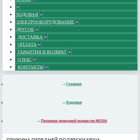
+
ХОДОВАЯ
+
ЭЛЕКТРООБОРУДОВАНИЕ
+
ДРУГОЕ
+
ДОСТАВКА
+
ОПЛАТА
+
ГАРАНТИЯ И ВОЗВРАТ
+
О НАС
+
КОНТАКТЫ
+
Главная
Ходовая
Пружина передней подвески NEXIA
ПРУЖИНА ПЕРЕДНЕЙ ПОДВЕСКИ NEXIA