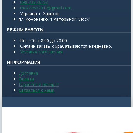
098 239 46 57
makslosk2017@gmail.com
Украина, г. Харьков
пл. Кононенко, 1 Авторынок "Лоск"
РЕЖИМ РАБОТЫ
Пн. - Сб. с 8.00 до 20.00
Онлайн-заказы обрабатываются ежедневно.
Условия соглашения
ИНФОРМАЦИЯ
Доставка
Оплата
Гарантия и возврат
Связаться с нами