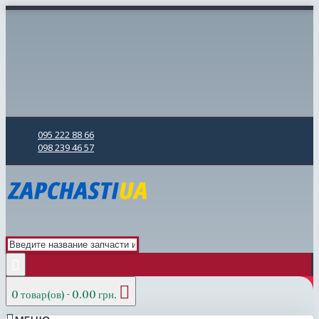
095 222 88 66
098 239 46 57
0 товар(ов) - 0.00 грн.