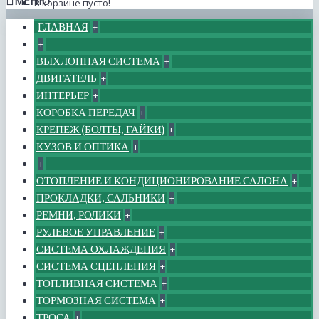
МЕНЮ
В корзине пусто!
ГЛАВНАЯ
+
+
ВЫХЛОПНАЯ СИСТЕМА
+
ДВИГАТЕЛЬ
+
ИНТЕРЬЕР
+
КОРОБКА ПЕРЕДАЧ
+
КРЕПЕЖ (БОЛТЫ, ГАЙКИ)
+
КУЗОВ И ОПТИКА
+
+
ОТОПЛЕНИЕ И КОНДИЦИОНИРОВАНИЕ САЛОНА
+
ПРОКЛАДКИ, САЛЬНИКИ
+
РЕМНИ, РОЛИКИ
+
РУЛЕВОЕ УПРАВЛЕНИЕ
+
СИСТЕМА ОХЛАЖДЕНИЯ
+
СИСТЕМА СЦЕПЛЕНИЯ
+
ТОПЛИВНАЯ СИСТЕМА
+
ТОРМОЗНАЯ СИСТЕМА
+
ТРОСА
+