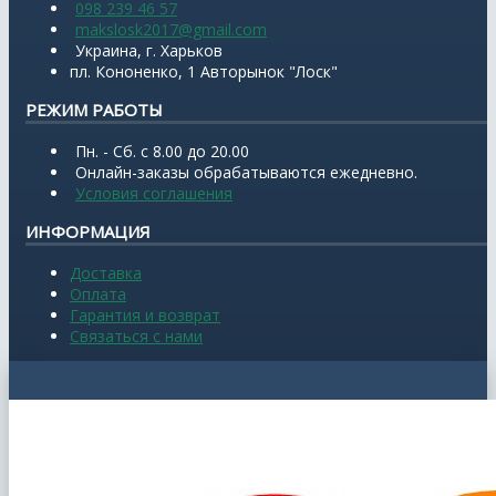
098 239 46 57
makslosk2017@gmail.com
Украина, г. Харьков
пл. Кононенко, 1 Авторынок "Лоск"
РЕЖИМ РАБОТЫ
Пн. - Сб. с 8.00 до 20.00
Онлайн-заказы обрабатываются ежедневно.
Условия соглашения
ИНФОРМАЦИЯ
Доставка
Оплата
Гарантия и возврат
Связаться с нами