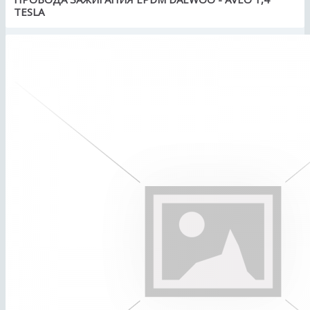
TESLA