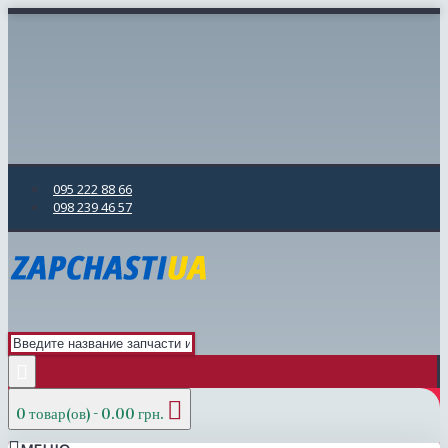
095 222 88 66
098 239 46 57
0 товар(ов) - 0.00 грн.