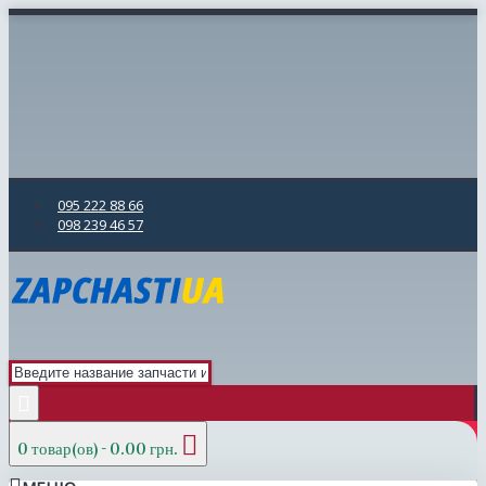
095 222 88 66
098 239 46 57
0 товар(ов) - 0.00 грн.