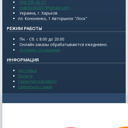
098 239 46 57
makslosk2017@gmail.com
Украина, г. Харьков
пл. Кононенко, 1 Авторынок "Лоск"
РЕЖИМ РАБОТЫ
Пн. - Сб. с 8.00 до 20.00
Онлайн-заказы обрабатываются ежедневно.
Условия соглашения
ИНФОРМАЦИЯ
Доставка
Оплата
Гарантия и возврат
Связаться с нами