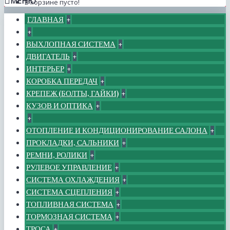
МЕНЮ
В корзине пусто!
ГЛАВНАЯ
+
+
ВЫХЛОПНАЯ СИСТЕМА
+
ДВИГАТЕЛЬ
+
ИНТЕРЬЕР
+
КОРОБКА ПЕРЕДАЧ
+
КРЕПЕЖ (БОЛТЫ, ГАЙКИ)
+
КУЗОВ И ОПТИКА
+
+
ОТОПЛЕНИЕ И КОНДИЦИОНИРОВАНИЕ САЛОНА
+
ПРОКЛАДКИ, САЛЬНИКИ
+
РЕМНИ, РОЛИКИ
+
РУЛЕВОЕ УПРАВЛЕНИЕ
+
СИСТЕМА ОХЛАЖДЕНИЯ
+
СИСТЕМА СЦЕПЛЕНИЯ
+
ТОПЛИВНАЯ СИСТЕМА
+
ТОРМОЗНАЯ СИСТЕМА
+
ТРОСА
+