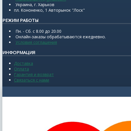
Украина, г. Харьков
пл. Кононенко, 1 Авторынок "Лоск"
РЕЖИМ РАБОТЫ
Пн. - Сб. с 8.00 до 20.00
Онлайн-заказы обрабатываются ежедневно.
Условия соглашения
ИНФОРМАЦИЯ
Доставка
Оплата
Гарантия и возврат
Связаться с нами