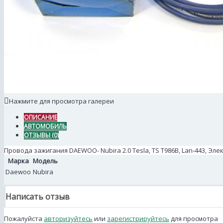
Нажмите для просмотра галереи
ОПИСАНИЕ
АВТОМОБИЛЬ
ОТЗЫВЫ (0)
Провода зажигания DAEWOO- Nubira 2.0 Tesla, TS T986В, Lan-443, Э
Марка
Модель
Daewoo
Nubira
Написать отзыв
Пожалуйста
авторизуйтесь
или
зарегистрируйтесь
для просмотра