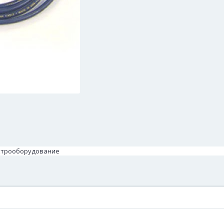
лектрооборудование