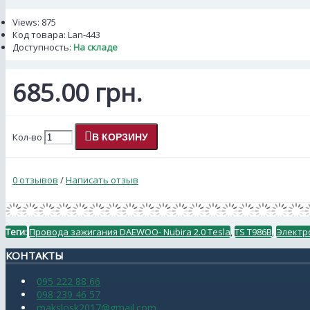
Views: 875
Код товара:
Lan-443
Доступность:
На складе
685.00 грн.
Кол-во
В КОРЗИНУ
0 отзывов
/
Написать отзыв
Теги:
Провода зажигания DAEWOO- Nubira 2.0 Tesla
,
TS T986В
,
Электр
КОНТАКТЫ
095 222 88 66
098 239 46 57
makslosk2017@gmail.com