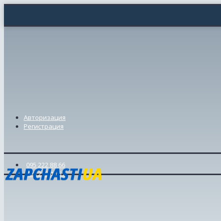
Авторизация
Регистрация
095 222 88 66
098 239 46 57