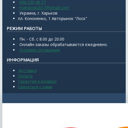
098 239 46 57
makslosk2017@gmail.com
Украина, г. Харьков
пл. Кононенко, 1 Авторынок "Лоск"
РЕЖИМ РАБОТЫ
Пн. - Сб. с 8.00 до 20.00
Онлайн-заказы обрабатываются ежедневно.
Условия соглашения
ИНФОРМАЦИЯ
Доставка
Оплата
Гарантия и возврат
Связаться с нами