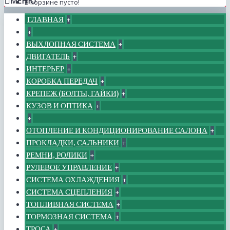
МЕНЮ
В корзине пусто!
ГЛАВНАЯ
+
+
ВЫХЛОПНАЯ СИСТЕМА
+
ДВИГАТЕЛЬ
+
ИНТЕРЬЕР
+
КОРОБКА ПЕРЕДАЧ
+
КРЕПЕЖ (БОЛТЫ, ГАЙКИ)
+
КУЗОВ И ОПТИКА
+
+
ОТОПЛЕНИЕ И КОНДИЦИОНИРОВАНИЕ САЛОНА
+
ПРОКЛАДКИ, САЛЬНИКИ
+
РЕМНИ, РОЛИКИ
+
РУЛЕВОЕ УПРАВЛЕНИЕ
+
СИСТЕМА ОХЛАЖДЕНИЯ
+
СИСТЕМА СЦЕПЛЕНИЯ
+
ТОПЛИВНАЯ СИСТЕМА
+
ТОРМОЗНАЯ СИСТЕМА
+
ТРОСА
+