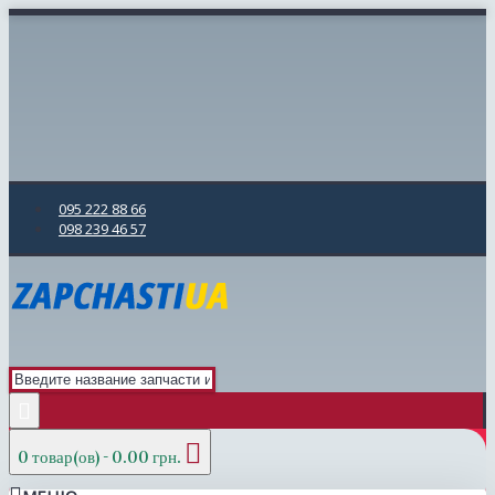
095 222 88 66
098 239 46 57
0 товар(ов) - 0.00 грн.