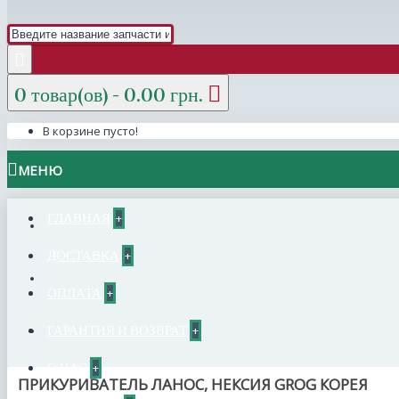
0 товар(ов) - 0.00 грн.
В корзине пусто!
МЕНЮ
ГЛАВНАЯ
+
ДОСТАВКА
+
ОПЛАТА
+
ГАРАНТИЯ И ВОЗВРАТ
+
О НАС
+
ПРИКУРИВАТЕЛЬ ЛАНОС, НЕКСИЯ GROG КОРЕЯ