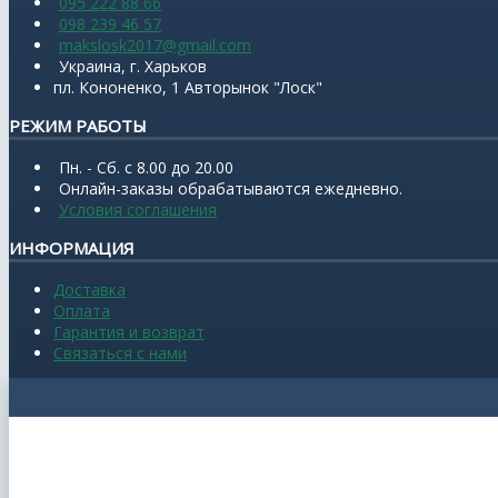
095 222 88 66
098 239 46 57
makslosk2017@gmail.com
Украина, г. Харьков
пл. Кононенко, 1 Авторынок "Лоск"
РЕЖИМ РАБОТЫ
Пн. - Сб. с 8.00 до 20.00
Онлайн-заказы обрабатываются ежедневно.
Условия соглашения
ИНФОРМАЦИЯ
Доставка
Оплата
Гарантия и возврат
Связаться с нами