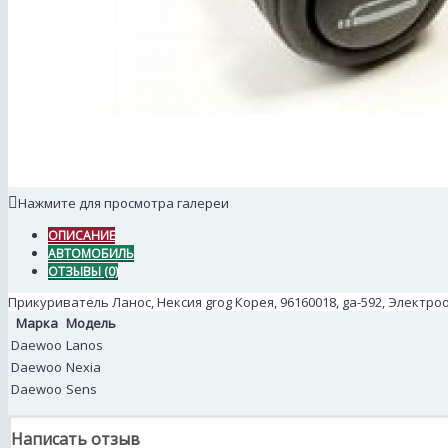
Нажмите для просмотра галереи
ОПИСАНИЕ
АВТОМОБИЛЬ
ОТЗЫВЫ (0)
Прикуриватель Ланос, Нексия grog Корея, 96160018, ga-592, Электр
Марка
Модель
Daewoo
Lanos
Daewoo
Nexia
Daewoo
Sens
Написать отзыв