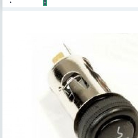
КОНТАКТЫ
+