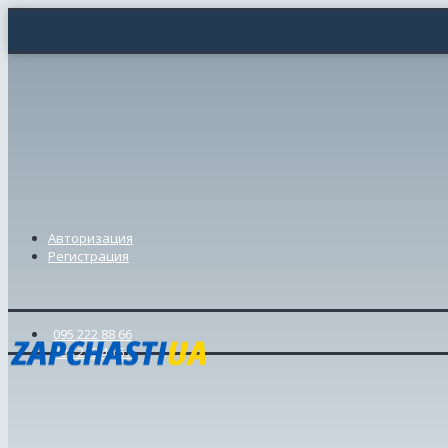
Авторизация
Регистрация
095 222 88 66
098 239 46 57