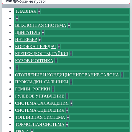
МЕНЮ
В корзине пусто!
ГЛАВНАЯ
+
+
ВЫХЛОПНАЯ СИСТЕМА
+
ДВИГАТЕЛЬ
+
ИНТЕРЬЕР
+
КОРОБКА ПЕРЕДАЧ
+
КРЕПЕЖ (БОЛТЫ, ГАЙКИ)
+
КУЗОВ И ОПТИКА
+
+
ОТОПЛЕНИЕ И КОНДИЦИОНИРОВАНИЕ САЛОНА
+
ПРОКЛАДКИ, САЛЬНИКИ
+
РЕМНИ, РОЛИКИ
+
РУЛЕВОЕ УПРАВЛЕНИЕ
+
СИСТЕМА ОХЛАЖДЕНИЯ
+
СИСТЕМА СЦЕПЛЕНИЯ
+
ТОПЛИВНАЯ СИСТЕМА
+
ТОРМОЗНАЯ СИСТЕМА
+
ТРОСА
+