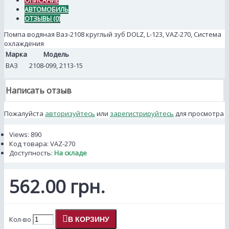
ОПИСАНИЕ
АВТОМОБИЛЬ
ОТЗЫВЫ (0)
Помпа водяная Ваз-2108 круглый зуб DOLZ, L-123, VAZ-270, Система
охлаждения
Марка
Модель
ВАЗ
2108-099, 2113-15
Написать отзыв
Пожалуйста
авторизуйтесь
или
зарегистрируйтесь
для просмотра
Views: 890
Код товара:
VAZ-270
Доступность:
На складе
562.00 грн.
Кол-во
В КОРЗИНУ