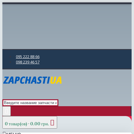
095 222 88 66
098 239 46 57
0 товар(ов) - 0.00 грн.