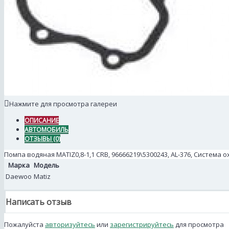
Нажмите для просмотра галереи
ОПИСАНИЕ
АВТОМОБИЛЬ
ОТЗЫВЫ (0)
Помпа водяная MATIZ0,8-1,1 CRB, 96666219\5300243, AL-376, Система 
Марка
Модель
Daewoo
Matiz
Написать отзыв
Пожалуйста
авторизуйтесь
или
зарегистрируйтесь
для просмотра