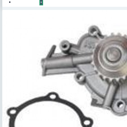
КОНТАКТЫ
+