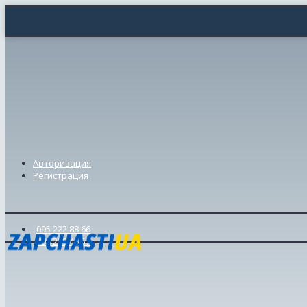
Авторизация
Регистрация
095 222 88 66
098 239 46 57