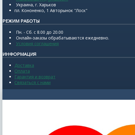
Украина, г. Харьков
пл. Кононенко, 1 Авторынок "Лоск"
РЕЖИМ РАБОТЫ
Пн. - Сб. с 8.00 до 20.00
Онлайн-заказы обрабатываются ежедневно.
Условия соглашения
ИНФОРМАЦИЯ
Доставка
Оплата
Гарантия и возврат
Связаться с нами