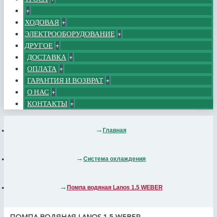
+
ХОДОВАЯ
+
ЭЛЕКТРООБОРУДОВАНИЕ
+
ДРУГОЕ
+
ДОСТАВКА
+
ОПЛАТА
+
ГАРАНТИЯ И ВОЗВРАТ
+
О НАС
+
КОНТАКТЫ
+
Главная
Система охлаждения
Помпа водяная Lanos 1.5 WEBER
ПОМПА ВОДЯНАЯ LANOS 1.5 WEBER