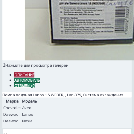
Нажмите для просмотра галереи
ОПИСАНИЕ
АВТОМОБИЛЬ
ОТЗЫВЫ (0)
Помпа водяная Lanos 1.5 WEBER, , Lan-379, Система охлаждения
Марка
Модель
Chevrolet
Aveo
Daewoo
Lanos
Daewoo
Nexia