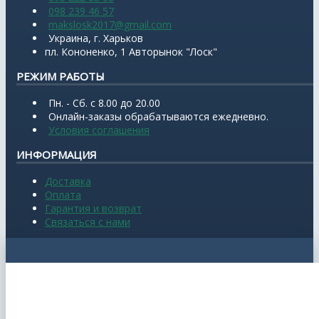
098 239 46 57
makslosk2017@gmail.com
Украина, г. Харьков
пл. Кононенко, 1 Авторынок "Лоск"
РЕЖИМ РАБОТЫ
Пн. - Сб. с 8.00 до 20.00
Онлайн-заказы обрабатываются ежедневно.
Условия соглашения
ИНФОРМАЦИЯ
Доставка
Оплата
Гарантия и возврат
Связаться с нами