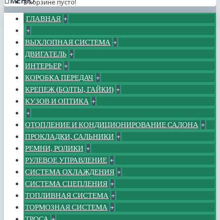
МЕНЮ
В корзине пусто!
ГЛАВНАЯ
+
+
ВЫХЛОПНАЯ СИСТЕМА
+
ДВИГАТЕЛЬ
+
ИНТЕРЬЕР
+
КОРОБКА ПЕРЕДАЧ
+
КРЕПЕЖ (БОЛТЫ, ГАЙКИ)
+
КУЗОВ И ОПТИКА
+
+
ОТОПЛЕНИЕ И КОНДИЦИОНИРОВАНИЕ САЛОНА
+
ПРОКЛАДКИ, САЛЬНИКИ
+
РЕМНИ, РОЛИКИ
+
РУЛЕВОЕ УПРАВЛЕНИЕ
+
СИСТЕМА ОХЛАЖДЕНИЯ
+
СИСТЕМА СЦЕПЛЕНИЯ
+
ТОПЛИВНАЯ СИСТЕМА
+
ТОРМОЗНАЯ СИСТЕМА
+
ТРОСА
+