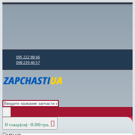
095 222 88 66
098 239 46 57
0 товар(ов) - 0.00 грн.