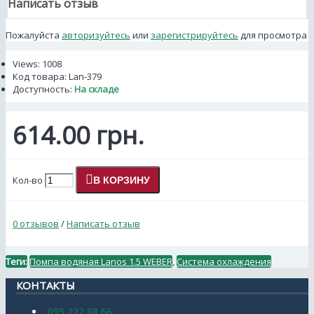
Написать отзыв
Пожалуйста
авторизуйтесь
или
зарегистрируйтесь
для просмотра
Views: 1008
Код товара:
Lan-379
Доступность:
На складе
614.00 грн.
Кол-во
В КОРЗИНУ
0 отзывов
/
Написать отзыв
Теги:
Помпа водяная Lanos 1.5 WEBER
,
Система охлаждения
КОНТАКТЫ
095 222 88 66