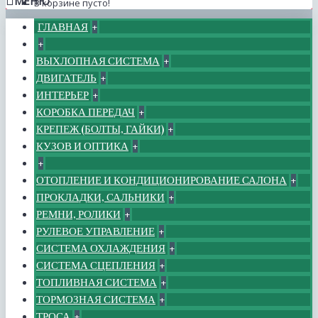
МЕНЮ
В корзине пусто!
ГЛАВНАЯ
+
+
ВЫХЛОПНАЯ СИСТЕМА
+
ДВИГАТЕЛЬ
+
ИНТЕРЬЕР
+
КОРОБКА ПЕРЕДАЧ
+
КРЕПЕЖ (БОЛТЫ, ГАЙКИ)
+
КУЗОВ И ОПТИКА
+
+
ОТОПЛЕНИЕ И КОНДИЦИОНИРОВАНИЕ САЛОНА
+
ПРОКЛАДКИ, САЛЬНИКИ
+
РЕМНИ, РОЛИКИ
+
РУЛЕВОЕ УПРАВЛЕНИЕ
+
СИСТЕМА ОХЛАЖДЕНИЯ
+
СИСТЕМА СЦЕПЛЕНИЯ
+
ТОПЛИВНАЯ СИСТЕМА
+
ТОРМОЗНАЯ СИСТЕМА
+
ТРОСА
+