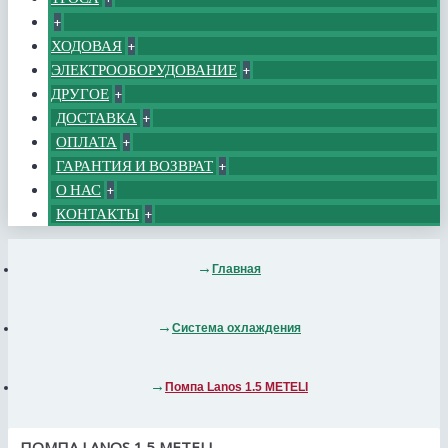
+
ХОДОВАЯ
+
ЭЛЕКТРООБОРУДОВАНИЕ
+
ДРУГОЕ
+
ДОСТАВКА
+
ОПЛАТА
+
ГАРАНТИЯ И ВОЗВРАТ
+
О НАС
+
КОНТАКТЫ
+
Главная
Система охлаждения
Помпа Lanos 1.5 METELI
ПОМПА LANOS 1.5 METELI