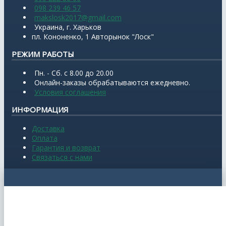
098 239 46 57
makslosk2017@gmail.com
Украина, г. Харьков
пл. Кононенко, 1 Авторынок "Лоск"
РЕЖИМ РАБОТЫ
Пн. - Сб. с 8.00 до 20.00
Онлайн-заказы обрабатываются ежедневно.
Условия соглашения
ИНФОРМАЦИЯ
Доставка
Оплата
Гарантия и возврат
Связаться с нами