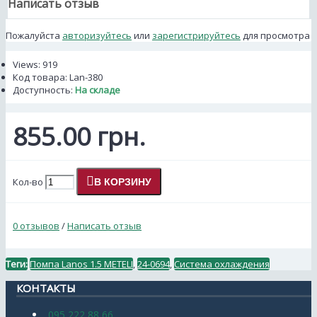
Написать отзыв
Пожалуйста
авторизуйтесь
или
зарегистрируйтесь
для просмотра
Views: 919
Код товара:
Lan-380
Доступность:
На складе
855.00 грн.
Кол-во
В КОРЗИНУ
0 отзывов
/
Написать отзыв
Теги:
Помпа Lanos 1.5 METELI
,
24-0694
,
Система охлаждения
КОНТАКТЫ
095 222 88 66