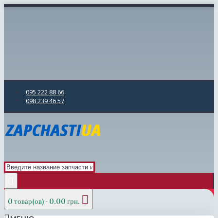
095 222 88 66
098 239 46 57
0 товар(ов) - 0.00 грн.