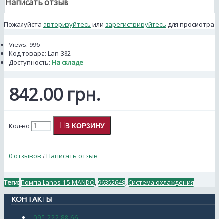
Написать отзыв
Пожалуйста
авторизуйтесь
или
зарегистрируйтесь
для просмотра
Views: 996
Код товара:
Lan-382
Доступность:
На складе
842.00 грн.
Кол-во
В КОРЗИНУ
0 отзывов
/
Написать отзыв
Теги:
Помпа Lanos 1.5 MANDO
,
96352648
,
Система охлаждения
КОНТАКТЫ
095 222 88 66