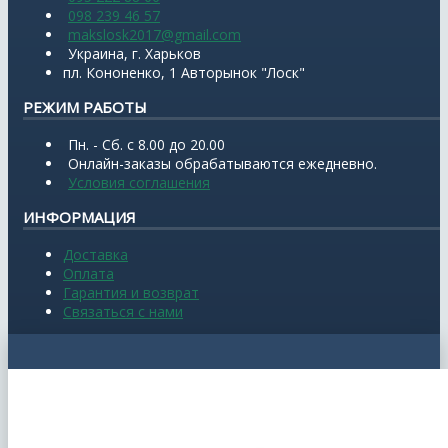
098 239 46 57
makslosk2017@gmail.com
Украина, г. Харьков
пл. Кононенко, 1 Авторынок "Лоск"
РЕЖИМ РАБОТЫ
Пн. - Сб. с 8.00 до 20.00
Онлайн-заказы обрабатываются ежедневно.
Условия соглашения
ИНФОРМАЦИЯ
Доставка
Оплата
Гарантия и возврат
Связаться с нами