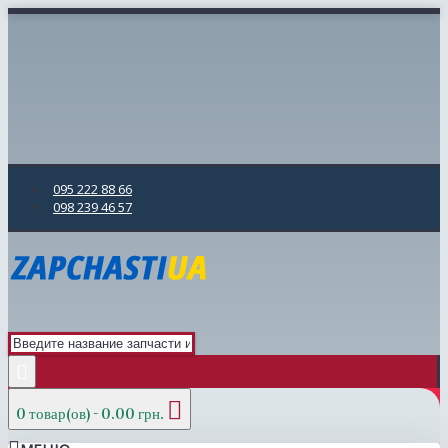
095 222 88 66
098 239 46 57
0 товар(ов) - 0.00 грн.