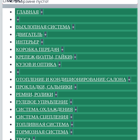
МЕНЮ
В корзине пусто!
ГЛАВНАЯ
+
+
ВЫХЛОПНАЯ СИСТЕМА
+
ДВИГАТЕЛЬ
+
ИНТЕРЬЕР
+
КОРОБКА ПЕРЕДАЧ
+
КРЕПЕЖ (БОЛТЫ, ГАЙКИ)
+
КУЗОВ И ОПТИКА
+
+
ОТОПЛЕНИЕ И КОНДИЦИОНИРОВАНИЕ САЛОНА
+
ПРОКЛАДКИ, САЛЬНИКИ
+
РЕМНИ, РОЛИКИ
+
РУЛЕВОЕ УПРАВЛЕНИЕ
+
СИСТЕМА ОХЛАЖДЕНИЯ
+
СИСТЕМА СЦЕПЛЕНИЯ
+
ТОПЛИВНАЯ СИСТЕМА
+
ТОРМОЗНАЯ СИСТЕМА
+
ТРОСА
+