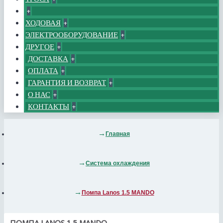
+
ХОДОВАЯ
+
ЭЛЕКТРООБОРУДОВАНИЕ
+
ДРУГОЕ
+
ДОСТАВКА
+
ОПЛАТА
+
ГАРАНТИЯ И ВОЗВРАТ
+
О НАС
+
КОНТАКТЫ
+
Главная
Система охлаждения
Помпа Lanos 1.5 MANDO
ПОМПА LANOS 1.5 MANDO