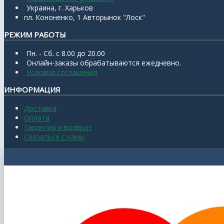
Украина, г. Харьков
пл. Кононенко, 1 Авторынок "Лоск"
РЕЖИМ РАБОТЫ
Пн. - Сб. с 8.00 до 20.00
Онлайн-заказы обрабатываются ежедневно.
Условия соглашения
ИНФОРМАЦИЯ
Доставка
Оплата
Гарантия и возврат
Связаться с нами