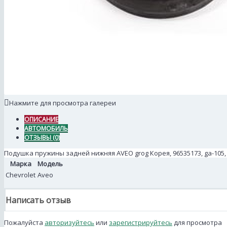
Нажмите для просмотра галереи
ОПИСАНИЕ
АВТОМОБИЛЬ
ОТЗЫВЫ (0)
Подушка пружины задней нижняя AVEO grog Корея, 96535173, ga-105
Марка
Модель
Chevrolet
Aveo
Написать отзыв
Пожалуйста
авторизуйтесь
или
зарегистрируйтесь
для просмотра