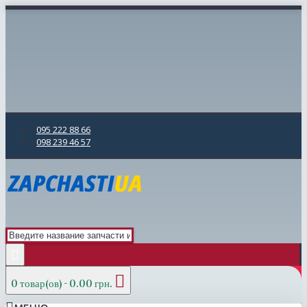
095 222 88 66
098 239 46 57
0 товар(ов) - 0.00 грн.