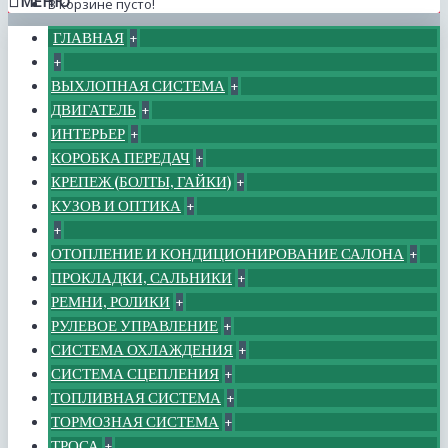
МЕНЮ
В корзине пусто!
ГЛАВНАЯ
+
+
ВЫХЛОПНАЯ СИСТЕМА
+
ДВИГАТЕЛЬ
+
ИНТЕРЬЕР
+
КОРОБКА ПЕРЕДАЧ
+
КРЕПЕЖ (БОЛТЫ, ГАЙКИ)
+
КУЗОВ И ОПТИКА
+
+
ОТОПЛЕНИЕ И КОНДИЦИОНИРОВАНИЕ САЛОНА
+
ПРОКЛАДКИ, САЛЬНИКИ
+
РЕМНИ, РОЛИКИ
+
РУЛЕВОЕ УПРАВЛЕНИЕ
+
СИСТЕМА ОХЛАЖДЕНИЯ
+
СИСТЕМА СЦЕПЛЕНИЯ
+
ТОПЛИВНАЯ СИСТЕМА
+
ТОРМОЗНАЯ СИСТЕМА
+
ТРОСА
+