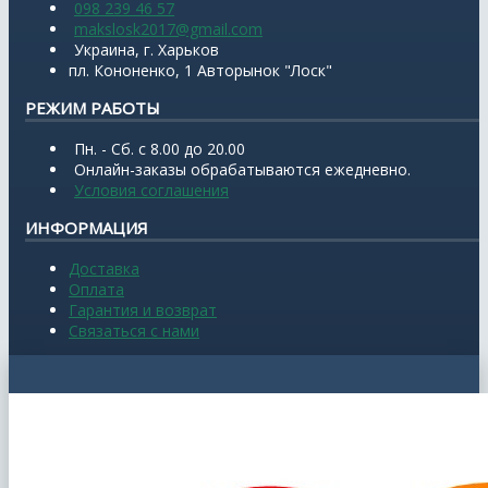
098 239 46 57
makslosk2017@gmail.com
Украина, г. Харьков
пл. Кононенко, 1 Авторынок "Лоск"
РЕЖИМ РАБОТЫ
Пн. - Сб. с 8.00 до 20.00
Онлайн-заказы обрабатываются ежедневно.
Условия соглашения
ИНФОРМАЦИЯ
Доставка
Оплата
Гарантия и возврат
Связаться с нами