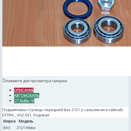
Нажмите для просмотра галереи
ОПИСАНИЕ
АВТОМОБИЛЬ
ОТЗЫВЫ (0)
Подшипники ступицы передней Ваз-2121 (с сальником и гайкой)
EXTRA, , VAZ-031, Ходовая
Марка
Модель
ВАЗ
2121 Нива