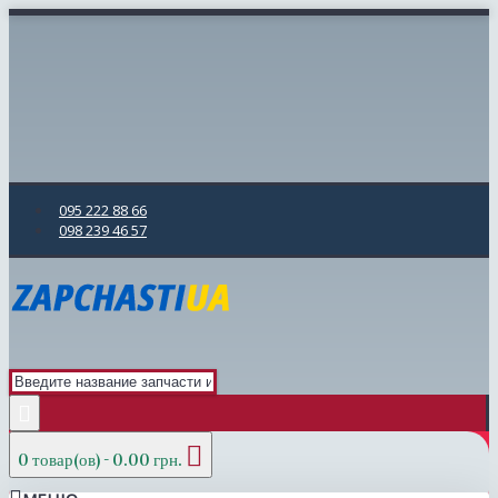
095 222 88 66
098 239 46 57
0 товар(ов) - 0.00 грн.