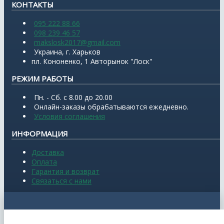
КОНТАКТЫ
095 222 88 66
098 239 46 57
makslosk2017@gmail.com
Украина, г. Харьков
пл. Кононенко, 1 Авторынок "Лоск"
РЕЖИМ РАБОТЫ
Пн. - Сб. с 8.00 до 20.00
Онлайн-заказы обрабатываются ежедневно.
Условия соглашения
ИНФОРМАЦИЯ
Доставка
Оплата
Гарантия и возврат
Связаться с нами