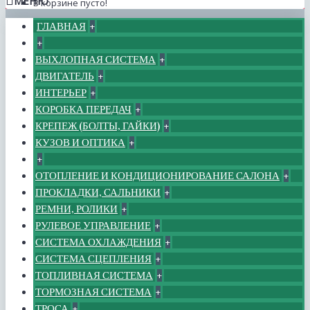
МЕНЮ
В корзине пусто!
ГЛАВНАЯ
+
+
ВЫХЛОПНАЯ СИСТЕМА
+
ДВИГАТЕЛЬ
+
ИНТЕРЬЕР
+
КОРОБКА ПЕРЕДАЧ
+
КРЕПЕЖ (БОЛТЫ, ГАЙКИ)
+
КУЗОВ И ОПТИКА
+
+
ОТОПЛЕНИЕ И КОНДИЦИОНИРОВАНИЕ САЛОНА
+
ПРОКЛАДКИ, САЛЬНИКИ
+
РЕМНИ, РОЛИКИ
+
РУЛЕВОЕ УПРАВЛЕНИЕ
+
СИСТЕМА ОХЛАЖДЕНИЯ
+
СИСТЕМА СЦЕПЛЕНИЯ
+
ТОПЛИВНАЯ СИСТЕМА
+
ТОРМОЗНАЯ СИСТЕМА
+
ТРОСА
+